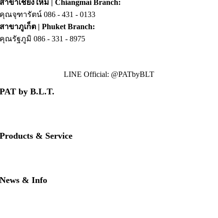
สาขาเชียงใหม่ | Chiangmai Branch:
คุณจุฑารัตน์ 086
.
- 431 - 0133
สาขาภูเก็ต | Phuket Branch:
คุณรัฐภูมิ 086
.
- 331 - 8975
LINE Official: @PATbyBLT
PAT by B.L.T.
• About us
• Contact us
• Our brands
Products & Service
• PAT RED
• PAT BLUE
• Download PAT Brochures
News & Info
• PAT Product Story
• FAQs
• News & Updates