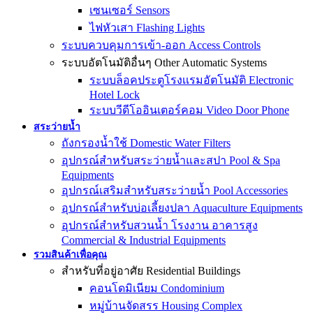
เซนเซอร์ Sensors
ไฟหัวเสา Flashing Lights
ระบบควบคุมการเข้า-ออก Access Controls
ระบบอัตโนมัติอื่นๆ Other Automatic Systems
ระบบล็อคประตูโรงเเรมอัตโนมัติ Electronic
Hotel Lock
ระบบวีดีโออินเตอร์คอม Video Door Phone
สระว่ายน้ำ
ถังกรองน้ำใช้ Domestic Water Filters
อุปกรณ์สำหรับสระว่ายน้ำและสปา Pool & Spa
Equipments
อุปกรณ์เสริมสำหรับสระว่ายน้ำ Pool Accessories
อุปกรณ์สำหรับบ่อเลี้ยงปลา Aquaculture Equipments
อุปกรณ์สำหรับสวนน้ำ โรงงาน อาคารสูง
Commercial & Industrial Equipments
รวมสินค้าเพื่อคุณ
สำหรับที่อยู่อาศัย Residential Buildings
คอนโดมิเนียม Condominium
หมู่บ้านจัดสรร Housing Complex