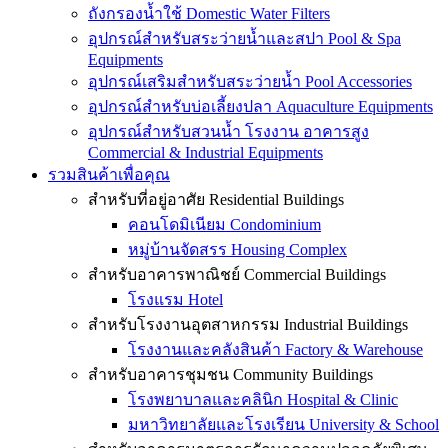
ถังกรองน้ำใช้ Domestic Water Filters
อุปกรณ์สำหรับสระว่ายน้ำและสปา Pool & Spa
Equipments
อุปกรณ์เสริมสำหรับสระว่ายน้ำ Pool Accessories
อุปกรณ์สำหรับบ่อเลี้ยงปลา Aquaculture Equipments
อุปกรณ์สำหรับสวนน้ำ โรงงาน อาคารสูง
Commercial & Industrial Equipments
รวมสินค้าเพื่อคุณ
สำหรับที่อยู่อาศัย Residential Buildings
คอนโดมิเนียม Condominium
หมู่บ้านจัดสรร Housing Complex
สำหรับอาคารพาณิชย์ Commercial Buildings
โรงแรม Hotel
สำหรับโรงงานอุตสาหกรรม Industrial Buildings
โรงงานและคลังสินค้า Factory & Warehouse
สำหรับอาคารชุมชน Community Buildings
โรงพยาบาลและคลินิก Hospital & Clinic
มหาวิทยาลัยและโรงเรียน University & School