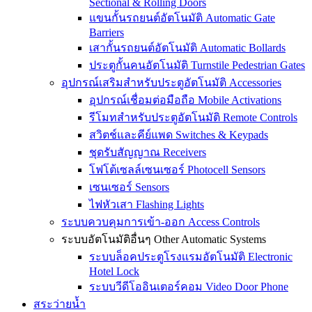
Sectional & Rolling Doors
แขนกั้นรถยนต์อัตโนมัติ Automatic Gate
Barriers
เสากั้นรถยนต์อัตโนมัติ Automatic Bollards
ประตูกั้นคนอัตโนมัติ Turnstile Pedestrian Gates
อุปกรณ์เสริมสำหรับประตูอัตโนมัติ Accessories
อุปกรณ์เชื่อมต่อมือถือ Mobile Activations
รีโมทสำหรับประตูอัตโนมัติ Remote Controls
สวิตช์และคีย์แพด Switches & Keypads
ชุดรับสัญญาณ Receivers
โฟโต้เซลล์เซนเซอร์ Photocell Sensors
เซนเซอร์ Sensors
ไฟหัวเสา Flashing Lights
ระบบควบคุมการเข้า-ออก Access Controls
ระบบอัตโนมัติอื่นๆ Other Automatic Systems
ระบบล็อคประตูโรงเเรมอัตโนมัติ Electronic
Hotel Lock
ระบบวีดีโออินเตอร์คอม Video Door Phone
สระว่ายน้ำ