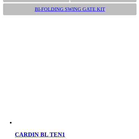
BI-FOLDING SWING GATE KIT
CARDIN BL TEN1