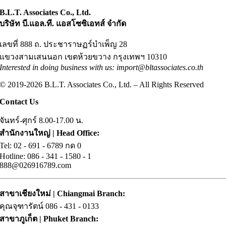
B.L.T. Associates Co., Ltd.
บริษัท บี.แอล.ที. แอสโซซิเอทส์ จำกัด
เลขที่ 888 ถ. ประชาราษฏร์บำเพ็ญ 28
แขวงสามเสนนอก เขตห้วยขวาง กรุงเทพฯ 10310
Interested in doing business with us: import@bltassociates.co.th
© 2019-2026 B.L.T. Associates Co., Ltd. – All Rights Reserved
Contact Us
จันทร์-ศุกร์ 8.00-17.00 น.
สำนักงานใหญ่ | Head Office:
Tel: 02
.
- 691 - 6789 กด 0
Hotline: 086
.
- 341 -
.
1580 -
.
1
888@026916789.com
สาขาเชียงใหม่ | Chiangmai Branch:
คุณจุฑารัตน์ 086
.
- 431 - 0133
สาขาภูเก็ต | Phuket Branch: