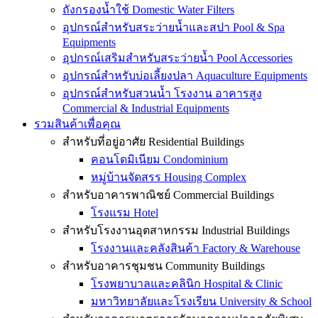
ถังกรองน้ำใช้ Domestic Water Filters
อุปกรณ์สำหรับสระว่ายน้ำและสปา Pool & Spa
Equipments
อุปกรณ์เสริมสำหรับสระว่ายน้ำ Pool Accessories
อุปกรณ์สำหรับบ่อเลี้ยงปลา Aquaculture Equipments
อุปกรณ์สำหรับสวนน้ำ โรงงาน อาคารสูง
Commercial & Industrial Equipments
รวมสินค้าเพื่อคุณ
สำหรับที่อยู่อาศัย Residential Buildings
คอนโดมิเนียม Condominium
หมู่บ้านจัดสรร Housing Complex
สำหรับอาคารพาณิชย์ Commercial Buildings
โรงแรม Hotel
สำหรับโรงงานอุตสาหกรรม Industrial Buildings
โรงงานและคลังสินค้า Factory & Warehouse
สำหรับอาคารชุมชน Community Buildings
โรงพยาบาลและคลินิก Hospital & Clinic
มหาวิทยาลัยและโรงเรียน University & School