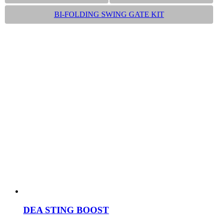
BI-FOLDING SWING GATE KIT
DEA STING BOOST