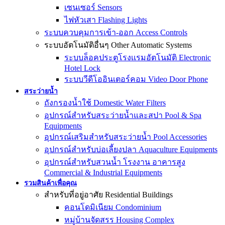
เซนเซอร์ Sensors
ไฟหัวเสา Flashing Lights
ระบบควบคุมการเข้า-ออก Access Controls
ระบบอัตโนมัติอื่นๆ Other Automatic Systems
ระบบล็อคประตูโรงเเรมอัตโนมัติ Electronic
Hotel Lock
ระบบวีดีโออินเตอร์คอม Video Door Phone
สระว่ายน้ำ
ถังกรองน้ำใช้ Domestic Water Filters
อุปกรณ์สำหรับสระว่ายน้ำและสปา Pool & Spa
Equipments
อุปกรณ์เสริมสำหรับสระว่ายน้ำ Pool Accessories
อุปกรณ์สำหรับบ่อเลี้ยงปลา Aquaculture Equipments
อุปกรณ์สำหรับสวนน้ำ โรงงาน อาคารสูง
Commercial & Industrial Equipments
รวมสินค้าเพื่อคุณ
สำหรับที่อยู่อาศัย Residential Buildings
คอนโดมิเนียม Condominium
หมู่บ้านจัดสรร Housing Complex