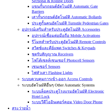
Sectional & Rolling Doors
แขนกั้นรถยนต์อัตโนมัติ Automatic Gate
Barriers
เสากั้นรถยนต์อัตโนมัติ Automatic Bollards
ประตูกั้นคนอัตโนมัติ Turnstile Pedestrian Gates
อุปกรณ์เสริมสำหรับประตูอัตโนมัติ Accessories
อุปกรณ์เชื่อมต่อมือถือ Mobile Activations
รีโมทสำหรับประตูอัตโนมัติ Remote Controls
สวิตช์และคีย์แพด Switches & Keypads
ชุดรับสัญญาณ Receivers
โฟโต้เซลล์เซนเซอร์ Photocell Sensors
เซนเซอร์ Sensors
ไฟหัวเสา Flashing Lights
ระบบควบคุมการเข้า-ออก Access Controls
ระบบอัตโนมัติอื่นๆ Other Automatic Systems
ระบบล็อคประตูโรงเเรมอัตโนมัติ Electronic
Hotel Lock
ระบบวีดีโออินเตอร์คอม Video Door Phone
สระว่ายน้ำ