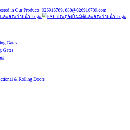
ing Gates
g Gates
rs
s
tional & Rolling Doors
s