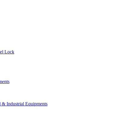
el Lock
ments
 Industrial Equipments