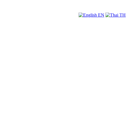
EN
TH