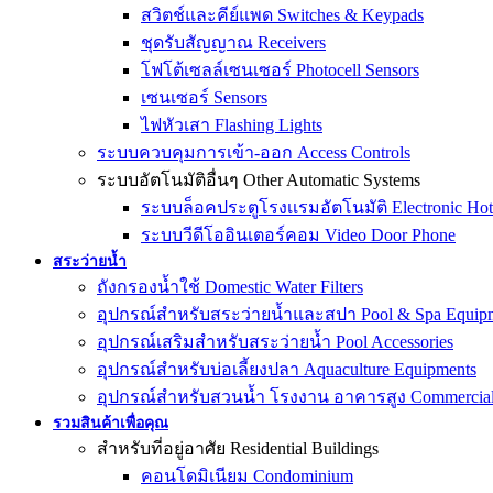
สวิตช์และคีย์แพด Switches & Keypads
ชุดรับสัญญาณ Receivers
โฟโต้เซลล์เซนเซอร์ Photocell Sensors
เซนเซอร์ Sensors
ไฟหัวเสา Flashing Lights
ระบบควบคุมการเข้า-ออก Access Controls
ระบบอัตโนมัติอื่นๆ Other Automatic Systems
ระบบล็อคประตูโรงเเรมอัตโนมัติ Electronic Hot
ระบบวีดีโออินเตอร์คอม Video Door Phone
สระว่ายน้ำ
ถังกรองน้ำใช้ Domestic Water Filters
อุปกรณ์สำหรับสระว่ายน้ำและสปา Pool & Spa Equip
อุปกรณ์เสริมสำหรับสระว่ายน้ำ Pool Accessories
อุปกรณ์สำหรับบ่อเลี้ยงปลา Aquaculture Equipments
อุปกรณ์สำหรับสวนน้ำ โรงงาน อาคารสูง Commercial &
รวมสินค้าเพื่อคุณ
สำหรับที่อยู่อาศัย Residential Buildings
คอนโดมิเนียม Condominium