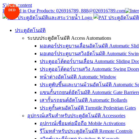
Skip to content
UPGRA-
UPGRA-
PHASED
OUT
Interested in Our Products: 026916789, 888@026916789.com
DED
DED
ประตูอัตโนมัติ
ระบบประตูอัตโนมัติ Access Automations
มอเตอร์ประตูบานเลื่อนอัตโนมัติ Automatic Slid
มอเตอร์ประตูบานสวิงอัตโนมัติ Automatic Swin
ประตูออโต้ดอร์บานเลื่อน Automatic Sliding Doo
ประตูออโต้ดอร์บานสวิง Automatic Swing Door
หน้าต่างอัตโนมัติ Automatic Window
ประตูพับขึ้นและบานม้วนอัตโนมัติ Automatic Sec
แขนกั้นรถยนต์อัตโนมัติ Automatic Gate Barrier
เสากั้นรถยนต์อัตโนมัติ Automatic Bollards
ประตูกั้นคนอัตโนมัติ Turnstile Pedestrian Gates
อุปกรณ์เสริมสำหรับประตูอัตโนมัติ Accessories
อุปกรณ์เชื่อมต่อมือถือ Mobile Activations
รีโมทสำหรับประตูอัตโนมัติ Remote Controls
สวิตช์และคีย์แพด Switches & Keypads