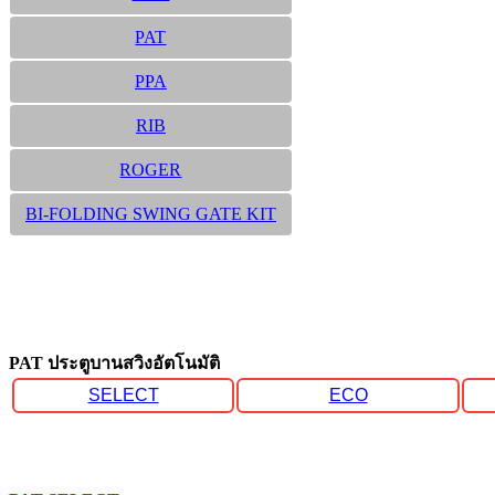
PAT
PPA
RIB
ROGER
BI-FOLDING SWING GATE KIT
PAT ประตูบานสวิงอัตโนมัติ
SELECT
ECO