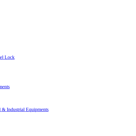
el Lock
ments
 Industrial Equipments