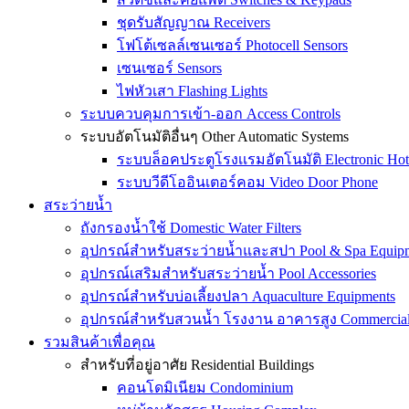
ชุดรับสัญญาณ Receivers
โฟโต้เซลล์เซนเซอร์ Photocell Sensors
เซนเซอร์ Sensors
ไฟหัวเสา Flashing Lights
ระบบควบคุมการเข้า-ออก Access Controls
ระบบอัตโนมัติอื่นๆ Other Automatic Systems
ระบบล็อคประตูโรงเเรมอัตโนมัติ Electronic Hot
ระบบวีดีโออินเตอร์คอม Video Door Phone
สระว่ายน้ำ
ถังกรองน้ำใช้ Domestic Water Filters
อุปกรณ์สำหรับสระว่ายน้ำและสปา Pool & Spa Equip
อุปกรณ์เสริมสำหรับสระว่ายน้ำ Pool Accessories
อุปกรณ์สำหรับบ่อเลี้ยงปลา Aquaculture Equipments
อุปกรณ์สำหรับสวนน้ำ โรงงาน อาคารสูง Commercial &
รวมสินค้าเพื่อคุณ
สำหรับที่อยู่อาศัย Residential Buildings
คอนโดมิเนียม Condominium