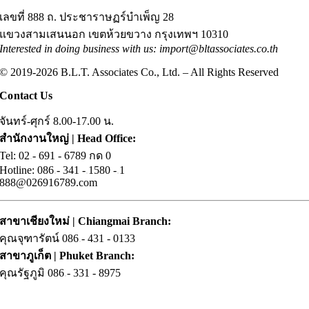
เลขที่ 888 ถ. ประชาราษฏร์บำเพ็ญ 28
แขวงสามเสนนอก เขตห้วยขวาง กรุงเทพฯ 10310
Interested in doing business with us: import@bltassociates.co.th
© 2019-2026 B.L.T. Associates Co., Ltd. – All Rights Reserved
Contact Us
จันทร์-ศุกร์ 8.00-17.00 น.
สำนักงานใหญ่ | Head Office:
Tel: 02
.
- 691 - 6789 กด 0
Hotline: 086
.
- 341 -
.
1580 -
.
1
888@026916789.com
สาขาเชียงใหม่ | Chiangmai Branch:
คุณจุฑารัตน์ 086
.
- 431 - 0133
สาขาภูเก็ต | Phuket Branch:
คุณรัฐภูมิ 086
.
- 331 - 8975