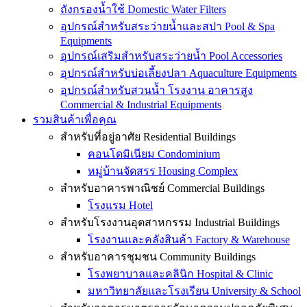
ถังกรองน้ำใช้ Domestic Water Filters
อุปกรณ์สำหรับสระว่ายน้ำและสปา Pool & Spa
Equipments
อุปกรณ์เสริมสำหรับสระว่ายน้ำ Pool Accessories
อุปกรณ์สำหรับบ่อเลี้ยงปลา Aquaculture Equipments
อุปกรณ์สำหรับสวนน้ำ โรงงาน อาคารสูง
Commercial & Industrial Equipments
รวมสินค้าเพื่อคุณ
สำหรับที่อยู่อาศัย Residential Buildings
คอนโดมิเนียม Condominium
หมู่บ้านจัดสรร Housing Complex
สำหรับอาคารพาณิชย์ Commercial Buildings
โรงแรม Hotel
สำหรับโรงงานอุตสาหกรรม Industrial Buildings
โรงงานและคลังสินค้า Factory & Warehouse
สำหรับอาคารชุมชน Community Buildings
โรงพยาบาลและคลินิก Hospital & Clinic
มหาวิทยาลัยและโรงเรียน University & School