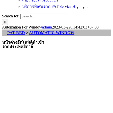
เกี่ยวกับเรา About Us
บริการพิเศษจาก PAT Service Highlight
Search for:
Automation For Window
admin
2023-03-29T14:42:03+07:00
PAT RED
>
AUTOMATIC WINDOW
หน้าต่างอัตโนมัตินำเข้า
จากประเทศอิตาลี