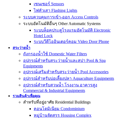
เซนเซอร์ Sensors
ไฟหัวเสา Flashing Lights
ระบบควบคุมการเข้า-ออก Access Controls
ระบบอัตโนมัติอื่นๆ Other Automatic Systems
ระบบล็อคประตูโรงเเรมอัตโนมัติ Electronic
Hotel Lock
ระบบวีดีโออินเตอร์คอม Video Door Phone
สระว่ายน้ำ
ถังกรองน้ำใช้ Domestic Water Filters
อุปกรณ์สำหรับสระว่ายน้ำและสปา Pool & Spa
Equipments
อุปกรณ์เสริมสำหรับสระว่ายน้ำ Pool Accessories
อุปกรณ์สำหรับบ่อเลี้ยงปลา Aquaculture Equipments
อุปกรณ์สำหรับสวนน้ำ โรงงาน อาคารสูง
Commercial & Industrial Equipments
รวมสินค้าเพื่อคุณ
สำหรับที่อยู่อาศัย Residential Buildings
คอนโดมิเนียม Condominium
หมู่บ้านจัดสรร Housing Complex