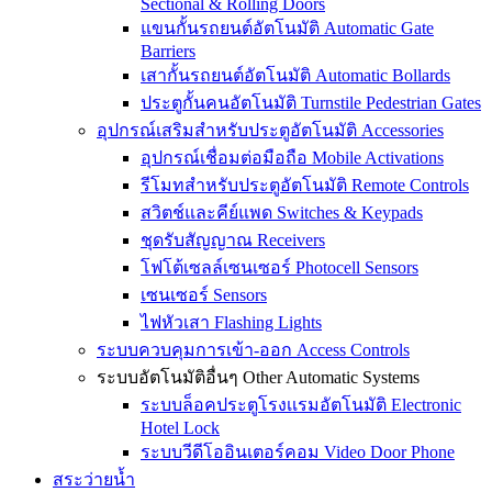
Sectional & Rolling Doors
แขนกั้นรถยนต์อัตโนมัติ Automatic Gate
Barriers
เสากั้นรถยนต์อัตโนมัติ Automatic Bollards
ประตูกั้นคนอัตโนมัติ Turnstile Pedestrian Gates
อุปกรณ์เสริมสำหรับประตูอัตโนมัติ Accessories
อุปกรณ์เชื่อมต่อมือถือ Mobile Activations
รีโมทสำหรับประตูอัตโนมัติ Remote Controls
สวิตช์และคีย์แพด Switches & Keypads
ชุดรับสัญญาณ Receivers
โฟโต้เซลล์เซนเซอร์ Photocell Sensors
เซนเซอร์ Sensors
ไฟหัวเสา Flashing Lights
ระบบควบคุมการเข้า-ออก Access Controls
ระบบอัตโนมัติอื่นๆ Other Automatic Systems
ระบบล็อคประตูโรงเเรมอัตโนมัติ Electronic
Hotel Lock
ระบบวีดีโออินเตอร์คอม Video Door Phone
สระว่ายน้ำ