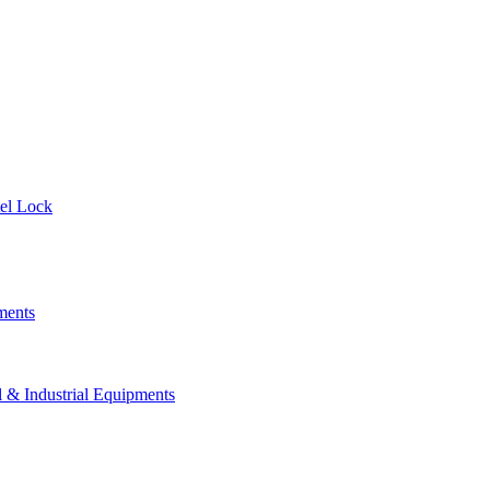
el Lock
ments
 Industrial Equipments