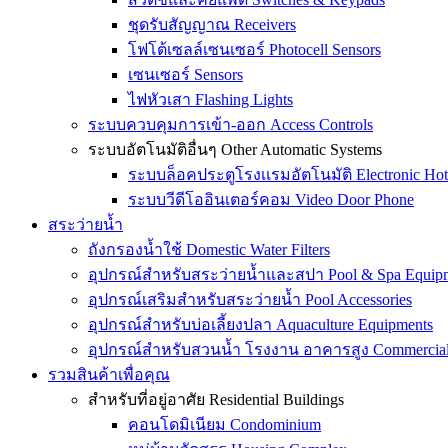
ชุดรับสัญญาณ Receivers
โฟโต้เซลล์เซนเซอร์ Photocell Sensors
เซนเซอร์ Sensors
ไฟหัวเสา Flashing Lights
ระบบควบคุมการเข้า-ออก Access Controls
ระบบอัตโนมัติอื่นๆ Other Automatic Systems
ระบบล็อคประตูโรงเเรมอัตโนมัติ Electronic Hot
ระบบวีดีโออินเตอร์คอม Video Door Phone
สระว่ายน้ำ
ถังกรองน้ำใช้ Domestic Water Filters
อุปกรณ์สำหรับสระว่ายน้ำและสปา Pool & Spa Equip
อุปกรณ์เสริมสำหรับสระว่ายน้ำ Pool Accessories
อุปกรณ์สำหรับบ่อเลี้ยงปลา Aquaculture Equipments
อุปกรณ์สำหรับสวนน้ำ โรงงาน อาคารสูง Commercial &
รวมสินค้าเพื่อคุณ
สำหรับที่อยู่อาศัย Residential Buildings
คอนโดมิเนียม Condominium