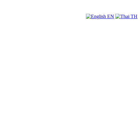
EN
TH