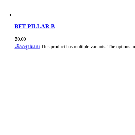
BFT PILLAR B
฿
0.00
เลือกรูปแบบ
This product has multiple variants. The options