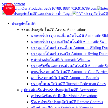
Skip to content
Special
Special
Special
Special
Special
Special
Special
Special
Interested in Our Products: 026916789, 888@026916789.com
order
order
order
order
order
order
order
order
ประตูอัตโนมัติ
ระบบประตูอัตโนมัติ Access Automations
มอเตอร์ประตูบานเลื่อนอัตโนมัติ Automatic Slid
มอเตอร์ประตูบานสวิงอัตโนมัติ Automatic Swin
ประตูออโต้ดอร์บานเลื่อน Automatic Sliding Doo
ประตูออโต้ดอร์บานสวิง Automatic Swing Door
หน้าต่างอัตโนมัติ Automatic Window
ประตูพับขึ้นและบานม้วนอัตโนมัติ Automatic Sec
แขนกั้นรถยนต์อัตโนมัติ Automatic Gate Barrier
เสากั้นรถยนต์อัตโนมัติ Automatic Bollards
ประตูกั้นคนอัตโนมัติ Turnstile Pedestrian Gates
อุปกรณ์เสริมสำหรับประตูอัตโนมัติ Accessories
อุปกรณ์เชื่อมต่อมือถือ Mobile Activations
รีโมทสำหรับประตูอัตโนมัติ Remote Controls
สวิตช์และคีย์แพด Switches & Keypads