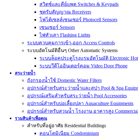
สวิตช์และคีย์แพด Switches & Keypads
ชุดรับสัญญาณ Receivers
โฟโต้เซลล์เซนเซอร์ Photocell Sensors
เซนเซอร์ Sensors
ไฟหัวเสา Flashing Lights
ระบบควบคุมการเข้า-ออก Access Controls
ระบบอัตโนมัติอื่นๆ Other Automatic Systems
ระบบล็อคประตูโรงเเรมอัตโนมัติ Electronic Hot
ระบบวีดีโออินเตอร์คอม Video Door Phone
สระว่ายน้ำ
ถังกรองน้ำใช้ Domestic Water Filters
อุปกรณ์สำหรับสระว่ายน้ำและสปา Pool & Spa Equip
อุปกรณ์เสริมสำหรับสระว่ายน้ำ Pool Accessories
อุปกรณ์สำหรับบ่อเลี้ยงปลา Aquaculture Equipments
อุปกรณ์สำหรับสวนน้ำ โรงงาน อาคารสูง Commercial &
รวมสินค้าเพื่อคุณ
สำหรับที่อยู่อาศัย Residential Buildings
คอนโดมิเนียม Condominium