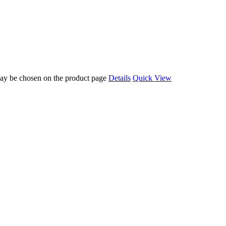
 may be chosen on the product page
Details
Quick View