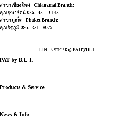
สาขาเชียงใหม่ | Chiangmai Branch:
คุณจุฑารัตน์ 086
.
- 431 - 0133
สาขาภูเก็ต | Phuket Branch:
คุณรัฐภูมิ 086
.
- 331 - 8975
LINE Official: @PATbyBLT
PAT by B.L.T.
• About us
• Contact us
• Our brands
Products & Service
• PAT RED
• PAT BLUE
• Download PAT Brochures
News & Info
• PAT Product Story
• FAQs
• News & Updates