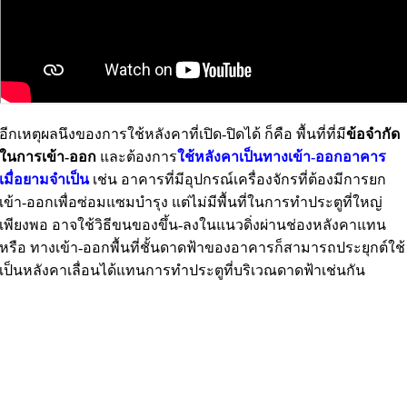
อีกเหตุผลนึงของการใช้หลังคาที่เปิด-ปิดได้ ก็คือ พื้นที่ที่มี
ข้อจำกัด
ในการเข้า-ออก
และต้องการ
ใช้หลังคาเป็นทางเข้า-ออกอาคาร
เมื่อยามจำเป็น
เช่น อาคารที่มีอุปกรณ์เครื่องจักรที่ต้องมีการยก
เข้า-ออกเพื่อซ่อมแซมบำรุง แต่ไม่มีพื้นที่ในการทำประตูที่ใหญ่
เพียงพอ อาจใช้วิธีขนของขึ้น-ลงในแนวดิ่งผ่านช่องหลังคาแทน
หรือ ทางเข้า-ออกพื้นที่ชั้นดาดฟ้าของอาคารก็สามารถประยุกต์ใช้
เป็นหลังคาเลื่อนได้แทนการทำประตูที่บริเวณดาดฟ้าเช่นกัน