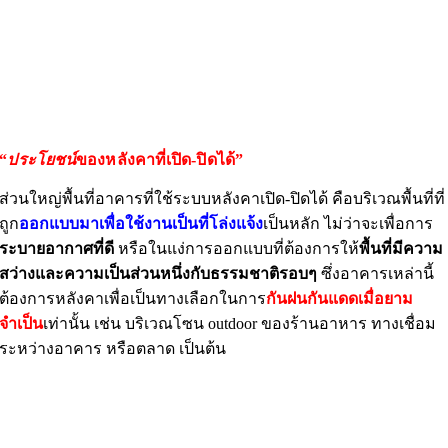
“
ประโยชน์
ของหลังคาที่เปิด-ปิดได้”
ส่วนใหญ่พื้นที่อาคารที่ใช้ระบบหลังคาเปิด-ปิดได้ คือบริเวณพื้นที่ที่
ถูก
ออกแบบมาเพื่อใช้งานเป็นที่โล่งแจ้ง
เป็นหลัก ไม่ว่าจะเพื่อการ
ระบายอากาศที่ดี
หรือในแง่การออกแบบที่ต้องการให้
พื้นที่มีความ
สว่างและความเป็นส่วนหนึ่งกับธรรมชาติรอบๆ
ซึ่งอาคารเหล่านี้
ต้องการหลังคาเพื่อเป็นทางเลือกในการ
กันฝนกันแดดเมื่อยาม
จำเป็น
เท่านั้น เช่น บริเวณโซน outdoor ของร้านอาหาร ทางเชื่อม
ระหว่างอาคาร หรือตลาด เป็นต้น