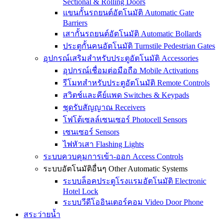
Sectional & Rolling Doors
แขนกั้นรถยนต์อัตโนมัติ Automatic Gate
Barriers
เสากั้นรถยนต์อัตโนมัติ Automatic Bollards
ประตูกั้นคนอัตโนมัติ Turnstile Pedestrian Gates
อุปกรณ์เสริมสำหรับประตูอัตโนมัติ Accessories
อุปกรณ์เชื่อมต่อมือถือ Mobile Activations
รีโมทสำหรับประตูอัตโนมัติ Remote Controls
สวิตช์และคีย์แพด Switches & Keypads
ชุดรับสัญญาณ Receivers
โฟโต้เซลล์เซนเซอร์ Photocell Sensors
เซนเซอร์ Sensors
ไฟหัวเสา Flashing Lights
ระบบควบคุมการเข้า-ออก Access Controls
ระบบอัตโนมัติอื่นๆ Other Automatic Systems
ระบบล็อคประตูโรงเเรมอัตโนมัติ Electronic
Hotel Lock
ระบบวีดีโออินเตอร์คอม Video Door Phone
สระว่ายน้ำ