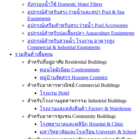
ถังกรองน้ำใช้ Domestic Water Filters
อุปกรณ์สำหรับสระว่ายน้ำและสปา Pool & Spa
Equipments
อุปกรณ์เสริมสำหรับสระว่ายน้ำ Pool Accessories
อุปกรณ์สำหรับบ่อเลี้ยงปลา Aquaculture Equipments
อุปกรณ์สำหรับสวนน้ำ โรงงาน อาคารสูง
Commercial & Industrial Equipments
รวมสินค้าเพื่อคุณ
สำหรับที่อยู่อาศัย Residential Buildings
คอนโดมิเนียม Condominium
หมู่บ้านจัดสรร Housing Complex
สำหรับอาคารพาณิชย์ Commercial Buildings
โรงแรม Hotel
สำหรับโรงงานอุตสาหกรรม Industrial Buildings
โรงงานและคลังสินค้า Factory & Warehouse
สำหรับอาคารชุมชน Community Buildings
โรงพยาบาลและคลินิก Hospital & Clinic
มหาวิทยาลัยและโรงเรียน University & School