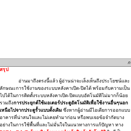
ก
สรุป
อ่านมาถึงตรงนี้แล้ว ผู้อ่านน่าจะเล็งเห็นถึงประโยชน์และ
ลักษณะการใช้งานของระบบหลังคาเปิด-ปิดได้ พร้อมกับความเป็น
ไปได้ในการติดตั้งระบบหลังคาเปิด-ปิดแบบอัตโนมัติไม่มากก็น้อย
รวมถึง
การประยุกต์ใช้มอเตอร์ประตูอัตโนมัติเพื่อใช้งานอื่นๆนอก
เหนือไปจากประตูรั้วแบบดั้งเดิม
ซึ่งหากผู้อ่านมีไอเดียการออกแบบ
อาคารที่น่าสนใจและไม่เคยทำมาก่อน หรือพบเจอข้อจำกัดบาง
อย่างในการใช้พื้นที่และไม่มั่นใจในแนวทางการแก้ปัญหา ทาง