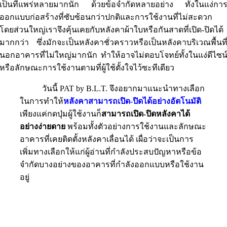
เป็นที่แพร่หลายมากนัก ด้วยข้อจำกัดหลายอย่าง ทั้งในแง่กา
ออกแบบก่อสร้างที่ซับซ้อนกว่าปกติและการใช้งานที่ไม่สะดวก
โดยส่วนใหญ่เราจึงคุ้นเคยกับหลังคาผ้าใบหรือกันสาดที่เปิด-ปิดได้
มากกว่า ซึ่งมักจะเป็นหลังคาชั่วคราวหรือเป็นหลังคาบริเวณพื้นที
นอกอาคารที่ไม่ใหญ่มากนัก ทำให้อาจไม่ตอบโจทย์ทั้งในแง่ดีไซน
หรือลักษณะการใช้งานตามที่ผู้ใช้ตั้งใจไว้ซะทีเดียว
วันนี้ PAT by B.L.T. จึงอยากมาแนะนำทางเลือก
ในการทำให้
หลังคาสามารถเปิด-ปิดได้อย่างอัตโนมัติ
เพียงแค่กดปุ่มผู้ใช้งานก็
สามารถเปิด-ปิดหลังคาได้
อย่างง่ายดาย
พร้อมทั้งตัวอย่างการใช้งานและลักษณะ
อาคารที่เคยติดตั้งหลังคาเลื่อนได้ เผื่อว่าจะเป็นการ
เพิ่มทางเลือกให้แก่ผู้อ่านที่กำลังประสบปัญหาหรือข้อ
จำกัดบางอย่างของอาคารที่กำลังออกแบบหรือใช้งาน
อยู่