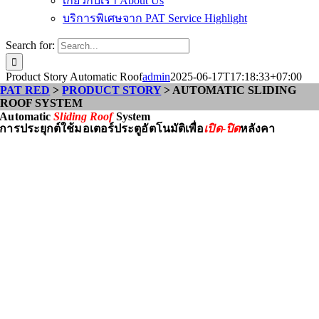
เกี่ยวกับเรา About Us
บริการพิเศษจาก PAT Service Highlight
Search for:
Product Story Automatic Roof
admin
2025-06-17T17:18:33+07:00
PAT RED
>
PRODUCT STORY
> AUTOMATIC SLIDING
ROOF SYSTEM
Automatic
Sliding Roof
System
การประยุกต์ใช้มอเตอร์ประตูอัตโนมัติเพื่อ
เปิด-ปิด
หลังคา