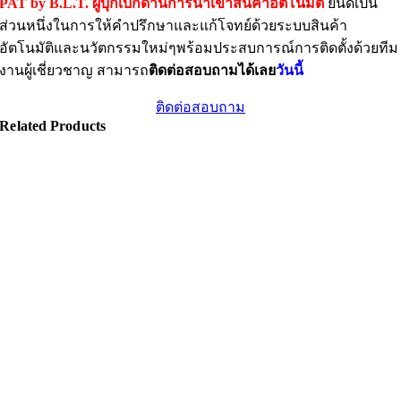
PAT by B.L.T.
ผู้บุกเบิกด้านการนำเข้าสินค้าอัตโนมัติ
ยินดีเป็น
ส่วนหนึ่งในการให้คำปรึกษาและแก้โจทย์ด้วยระบบสินค้า
อัตโนมัติและนวัตกรรมใหม่ๆพร้อมประสบการณ์การติดตั้งด้วยทีม
งานผู้เชี่ยวชาญ สามารถ
ติดต่อสอบถามได้เลย
วันนี้
ติดต่อสอบถาม
Related Products