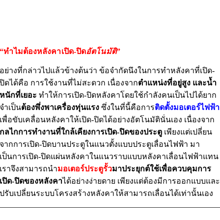
“ทำไมต้องหลังคาเปิด-ปิด
อัตโนมัติ
”
อย่างที่กล่าวไปแล้วข้างต้นว่า ข้อจำกัดนึงในการทำหลังคาที่เปิด-
ปิดได้คือ การใช้งานที่ไม่สะดวก เนื่องจาก
ตำแหน่งที่อยู่สูง และน้ำ
หนักที่เยอะ
ทำให้การเปิด-ปิดหลังคาโดยใช้กำลังคนเป็นไปได้ยาก
จำเป็น
ต้องพึ่งพาเครื่องทุ่นแรง
ซึ่งในที่นี้คือการ
ติดตั้งมอเตอร์ไฟฟ้า
เพื่อขับเคลื่อนหลังคาให้เปิด-ปิดได้อย่างอัตโนมัตินั่นเอง เนื่องจาก
กลไกการทำงานที่ใกล้เคียงการเปิด-ปิดของประตู
เพียงแต่เปลี่ยน
จากการเปิด-ปิดบานประตูในแนวตั้งแบบประตูเลื่อนไฟฟ้า มา
เป็นการเปิด-ปิดแผ่นหลังคาในแนวราบแบบหลังคาเลื่อนไฟฟ้าแทน
เราจึงสามารถนำ
มอเตอร์ประตูรั้ว
มาประยุกต์ใช้เพื่อควบคุมการ
เปิด-ปิดของหลังคา
ได้อย่างง่ายดาย เพียงแต่ต้องมีการออกแบบแล
ปรับเปลี่ยนระบบโครงสร้างหลังคาให้สามารถเลื่อนได้เท่านั้นเอง