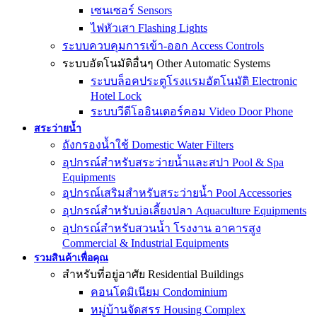
เซนเซอร์ Sensors
ไฟหัวเสา Flashing Lights
ระบบควบคุมการเข้า-ออก Access Controls
ระบบอัตโนมัติอื่นๆ Other Automatic Systems
ระบบล็อคประตูโรงเเรมอัตโนมัติ Electronic
Hotel Lock
ระบบวีดีโออินเตอร์คอม Video Door Phone
สระว่ายน้ำ
ถังกรองน้ำใช้ Domestic Water Filters
อุปกรณ์สำหรับสระว่ายน้ำและสปา Pool & Spa
Equipments
อุปกรณ์เสริมสำหรับสระว่ายน้ำ Pool Accessories
อุปกรณ์สำหรับบ่อเลี้ยงปลา Aquaculture Equipments
อุปกรณ์สำหรับสวนน้ำ โรงงาน อาคารสูง
Commercial & Industrial Equipments
รวมสินค้าเพื่อคุณ
สำหรับที่อยู่อาศัย Residential Buildings
คอนโดมิเนียม Condominium
หมู่บ้านจัดสรร Housing Complex