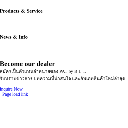
• Our brands
Products & Service
• PAT RED
• PAT BLUE
• Download PAT Brochures
News & Info
• PAT Product Story
• FAQs
• News & Updates
Become our dealer
สมัครเป็นตัวแทนจำหน่ายของ PAT by B.L.T.
รับทราบข่าวสาร บทความที่น่าสนใจ และอัพเดทสินค้าใหม่ล่าสุด
Inquire Now
Page load link