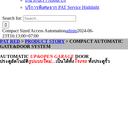
เกี่ยวกับเรา About Us
บริการพิเศษจาก PAT Service Highlight
Search for:
Compact Sized Access Automation
admin
2024-06-
23T16:13:00+07:00
PAT RED
>
PRODUCT STORY
> COMPACT AUTOMATIC
GATE&DOOR SYSTEM
AUTOMATIC
UP&OPEN GARAGE
DOOR
ประตูอัตโนมัติ
รูปแบบใหม่…
เป็นได้ทั้ง
โรงรถ
ทั้งประตูรั้ว