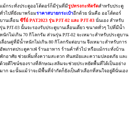
แม้กระทั่งประตูออโต้ดอร์ก็มีรุ่นที่มี
รูปทรงกะทัดรัด
สำหรับประตู
ทั่วไปที่ยังมาพร้อม
ราคาสบายกระเป๋า
อีกด้วย นั่นคือ ออโต้ดอร์
บานเลื่อน
ซีรี่ย์
PAT2023 รุ่น PJT-02 และ PJT-03
นั่นเอง สำหรับ
รุ่น PJT-03 นั้นจะรองรับประตูบานเลื่อนเดี่ยว ขนาดทั่วๆ ไปที่มีน้ำ
หนักไม่เกิน 70 กิโลกรัม ส่วนรุ่น PJT-02 จะเหมาะสำหรับประตูบาน
เลื่อนคู่ที่มีน้ำหนักไม่เกิน 80 กิโลกรัมต่อบาน จึงเหมาะสำหรับการ
อัพเกรดประตูคาเฟ่ ร้านอาหาร ร้านค้าทั่วไป หรือแม้กระทั่งบ้าน
พักอาศัย ช่วยเพิ่มทั้งความสะดวก ทันสมัยและความปลอดภัย และ
ด้วยดีไซน์ของรางที่ลักษณะสลิมจะช่วยประหยัดพื้นที่ได้เป็นอย่าง
มาก ฉะนั้นแม้ว่าจะมีพื้นที่จำกัดก็ยังเป็นตัวเลือกที่สนใจอยู่ดีนั่นเอง