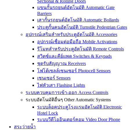
Sectional & Rolling Doors
แขนกั้นรถยนต์อัตโนมัติ Automatic Gate
Barriers
เสากั้นรถยนต์อัตโนมัติ Automatic Bollards
ประตูกั้นคนอัตโนมัติ Turnstile Pedestrian Gates
อุปกรณ์เสริมสำหรับประตูอัตโนมัติ Accessories
อุปกรณ์เชื่อมต่อมือถือ Mobile Activations
รีโมทสำหรับประตูอัตโนมัติ Remote Controls
สวิตช์และคีย์แพด Switches & Keypads
ชุดรับสัญญาณ Receivers
โฟโต้เซลล์เซนเซอร์ Photocell Sensors
เซนเซอร์ Sensors
ไฟหัวเสา Flashing Lights
ระบบควบคุมการเข้า-ออก Access Controls
ระบบอัตโนมัติอื่นๆ Other Automatic Systems
ระบบล็อคประตูโรงเเรมอัตโนมัติ Electronic
Hotel Lock
ระบบวีดีโออินเตอร์คอม Video Door Phone
สระว่ายน้ำ