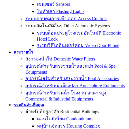
เซนเซอร์ Sensors
ไฟหัวเสา Flashing Lights
ระบบควบคุมการเข้า-ออก Access Controls
ระบบอัตโนมัติอื่นๆ Other Automatic Systems
ระบบล็อคประตูโรงเเรมอัตโนมัติ Electronic
Hotel Lock
ระบบวีดีโออินเตอร์คอม Video Door Phone
สระว่ายน้ำ
ถังกรองน้ำใช้ Domestic Water Filters
อุปกรณ์สำหรับสระว่ายน้ำและสปา Pool & Spa
Equipments
อุปกรณ์เสริมสำหรับสระว่ายน้ำ Pool Accessories
อุปกรณ์สำหรับบ่อเลี้ยงปลา Aquaculture Equipments
อุปกรณ์สำหรับสวนน้ำ โรงงาน อาคารสูง
Commercial & Industrial Equipments
รวมสินค้าเพื่อคุณ
สำหรับที่อยู่อาศัย Residential Buildings
คอนโดมิเนียม Condominium
หมู่บ้านจัดสรร Housing Complex