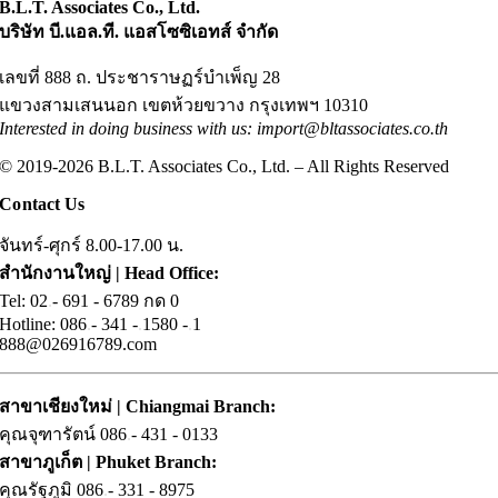
B.L.T. Associates Co., Ltd.
บริษัท บี.แอล.ที. แอสโซซิเอทส์ จำกัด
เลขที่ 888 ถ. ประชาราษฏร์บำเพ็ญ 28
แขวงสามเสนนอก เขตห้วยขวาง กรุงเทพฯ 10310
Interested in doing business with us: import@bltassociates.co.th
© 2019-2026 B.L.T. Associates Co., Ltd. – All Rights Reserved
Contact Us
จันทร์-ศุกร์ 8.00-17.00 น.
สำนักงานใหญ่ | Head Office:
Tel: 02
.
- 691 - 6789 กด 0
Hotline: 086
.
- 341 -
.
1580 -
.
1
888@026916789.com
สาขาเชียงใหม่ | Chiangmai Branch:
คุณจุฑารัตน์ 086
.
- 431 - 0133
สาขาภูเก็ต | Phuket Branch:
คุณรัฐภูมิ 086
.
- 331 - 8975