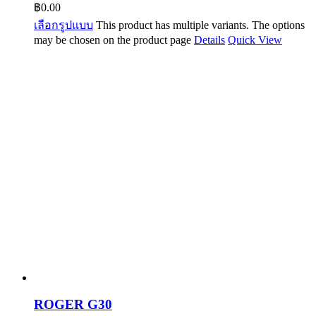
฿
0.00
เลือกรูปแบบ
This product has multiple variants. The options
may be chosen on the product page
Details
Quick View
ROGER G30