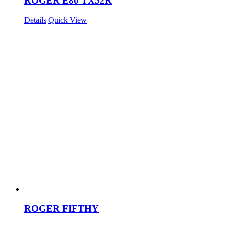
ROGER E80 TX52R
Details
Quick View
ROGER FIFTHY