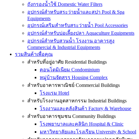
ถังกรองน้ำใช้ Domestic Water Filters
อุปกรณ์สำหรับสระว่ายน้ำและสปา Pool & Spa
Equipments
อุปกรณ์เสริมสำหรับสระว่ายน้ำ Pool Accessories
อุปกรณ์สำหรับบ่อเลี้ยงปลา Aquaculture Equipments
อุปกรณ์สำหรับสวนน้ำ โรงงาน อาคารสูง
Commercial & Industrial Equipments
รวมสินค้าเพื่อคุณ
สำหรับที่อยู่อาศัย Residential Buildings
คอนโดมิเนียม Condominium
หมู่บ้านจัดสรร Housing Complex
สำหรับอาคารพาณิชย์ Commercial Buildings
โรงแรม Hotel
สำหรับโรงงานอุตสาหกรรม Industrial Buildings
โรงงานและคลังสินค้า Factory & Warehouse
สำหรับอาคารชุมชน Community Buildings
โรงพยาบาลและคลินิก Hospital & Clinic
มหาวิทยาลัยและโรงเรียน University & School