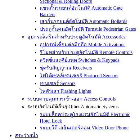
Sectional & Rolling Doors
แขนกั้นรถยนต์อัตโนมัติ Automatic Gate
Barriers
เสากั้นรถยนต์อัตโนมัติ Automatic Bollards
ประตูกั้นคนอัตโนมัติ Turnstile Pedestrian Gates
อุปกรณ์เสริมสำหรับประตูอัตโนมัติ Accessories
อุปกรณ์เชื่อมต่อมือถือ Mobile Activations
รีโมทสำหรับประตูอัตโนมัติ Remote Controls
สวิตช์และคีย์แพด Switches & Keypads
ชุดรับสัญญาณ Receivers
โฟโต้เซลล์เซนเซอร์ Photocell Sensors
เซนเซอร์ Sensors
ไฟหัวเสา Flashing Lights
ระบบควบคุมการเข้า-ออก Access Controls
ระบบอัตโนมัติอื่นๆ Other Automatic Systems
ระบบล็อคประตูโรงเเรมอัตโนมัติ Electronic
Hotel Lock
ระบบวีดีโออินเตอร์คอม Video Door Phone
สระว่ายน้ำ