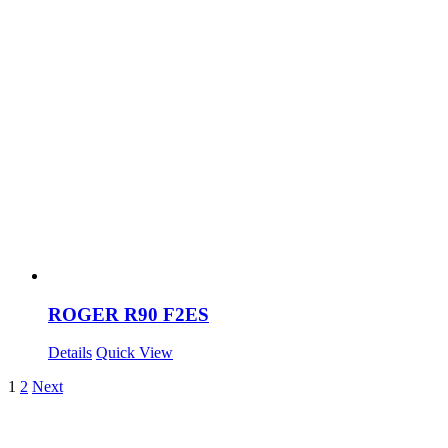
ROGER R90 F2ES
Details
Quick View
1
2
Next