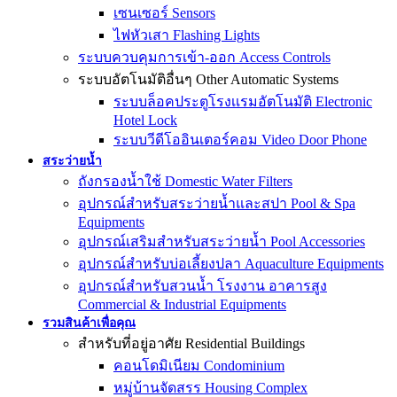
เซนเซอร์ Sensors
ไฟหัวเสา Flashing Lights
ระบบควบคุมการเข้า-ออก Access Controls
ระบบอัตโนมัติอื่นๆ Other Automatic Systems
ระบบล็อคประตูโรงเเรมอัตโนมัติ Electronic
Hotel Lock
ระบบวีดีโออินเตอร์คอม Video Door Phone
สระว่ายน้ำ
ถังกรองน้ำใช้ Domestic Water Filters
อุปกรณ์สำหรับสระว่ายน้ำและสปา Pool & Spa
Equipments
อุปกรณ์เสริมสำหรับสระว่ายน้ำ Pool Accessories
อุปกรณ์สำหรับบ่อเลี้ยงปลา Aquaculture Equipments
อุปกรณ์สำหรับสวนน้ำ โรงงาน อาคารสูง
Commercial & Industrial Equipments
รวมสินค้าเพื่อคุณ
สำหรับที่อยู่อาศัย Residential Buildings
คอนโดมิเนียม Condominium
หมู่บ้านจัดสรร Housing Complex