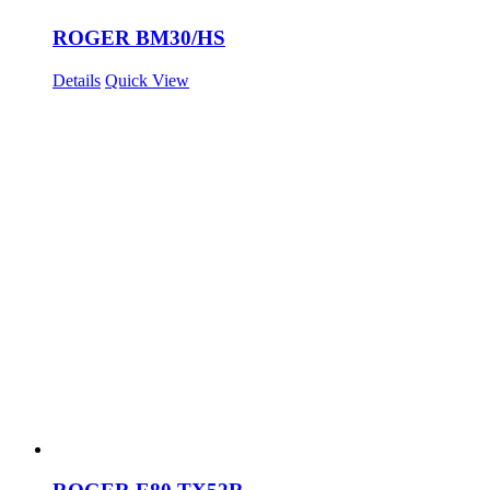
ROGER BM30/HS
Details
Quick View