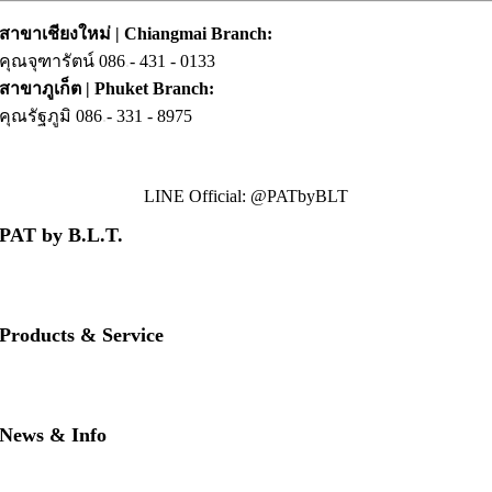
สาขาเชียงใหม่ | Chiangmai Branch:
คุณจุฑารัตน์ 086
.
- 431 - 0133
สาขาภูเก็ต | Phuket Branch:
คุณรัฐภูมิ 086
.
- 331 - 8975
LINE Official: @PATbyBLT
PAT by B.L.T.
• About us
• Contact us
• Our brands
Products & Service
• PAT RED
• PAT BLUE
• Download PAT Brochures
News & Info
• PAT Product Story
• FAQs