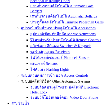
Sectional & Rolling Doors
แขนกั้นรถยนต์อัตโนมัติ Automatic Gate
Barriers
เสากั้นรถยนต์อัตโนมัติ Automatic Bollards
ประตูกั้นคนอัตโนมัติ Turnstile Pedestrian Gates
อุปกรณ์เสริมสำหรับประตูอัตโนมัติ Accessories
อุปกรณ์เชื่อมต่อมือถือ Mobile Activations
รีโมทสำหรับประตูอัตโนมัติ Remote Controls
สวิตช์และคีย์แพด Switches & Keypads
ชุดรับสัญญาณ Receivers
โฟโต้เซลล์เซนเซอร์ Photocell Sensors
เซนเซอร์ Sensors
ไฟหัวเสา Flashing Lights
ระบบควบคุมการเข้า-ออก Access Controls
ระบบอัตโนมัติอื่นๆ Other Automatic Systems
ระบบล็อคประตูโรงเเรมอัตโนมัติ Electronic
Hotel Lock
ระบบวีดีโออินเตอร์คอม Video Door Phone
สระว่ายน้ำ