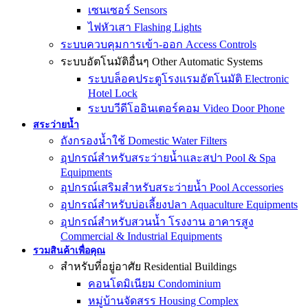
เซนเซอร์ Sensors
ไฟหัวเสา Flashing Lights
ระบบควบคุมการเข้า-ออก Access Controls
ระบบอัตโนมัติอื่นๆ Other Automatic Systems
ระบบล็อคประตูโรงเเรมอัตโนมัติ Electronic
Hotel Lock
ระบบวีดีโออินเตอร์คอม Video Door Phone
สระว่ายน้ำ
ถังกรองน้ำใช้ Domestic Water Filters
อุปกรณ์สำหรับสระว่ายน้ำและสปา Pool & Spa
Equipments
อุปกรณ์เสริมสำหรับสระว่ายน้ำ Pool Accessories
อุปกรณ์สำหรับบ่อเลี้ยงปลา Aquaculture Equipments
อุปกรณ์สำหรับสวนน้ำ โรงงาน อาคารสูง
Commercial & Industrial Equipments
รวมสินค้าเพื่อคุณ
สำหรับที่อยู่อาศัย Residential Buildings
คอนโดมิเนียม Condominium
หมู่บ้านจัดสรร Housing Complex