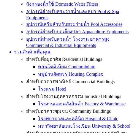
ถังกรองน้ำใช้ Domestic Water Filters
อุปกรณ์สำหรับสระว่ายน้ำและสปา Pool & Spa
Equipments
อุปกรณ์เสริมสำหรับสระว่ายน้ำ Pool Accessories
อุปกรณ์สำหรับบ่อเลี้ยงปลา Aquaculture Equipments
อุปกรณ์สำหรับสวนน้ำ โรงงาน อาคารสูง
Commercial & Industrial Equipments
รวมสินค้าเพื่อคุณ
สำหรับที่อยู่อาศัย Residential Buildings
คอนโดมิเนียม Condominium
หมู่บ้านจัดสรร Housing Complex
สำหรับอาคารพาณิชย์ Commercial Buildings
โรงแรม Hotel
สำหรับโรงงานอุตสาหกรรม Industrial Buildings
โรงงานและคลังสินค้า Factory & Warehouse
สำหรับอาคารชุมชน Community Buildings
โรงพยาบาลและคลินิก Hospital & Clinic
มหาวิทยาลัยและโรงเรียน University & School