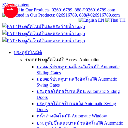
Skip to content
NEW
NEW
PHASED
PHASED
PHASED
Special
Special
OUT
OUT
OUT
Interested in Our Products: 026916789, 888@026916789.com
order
order
EN
TH
ประตูอัตโนมัติ
ระบบประตูอัตโนมัติ Access Automations
มอเตอร์ประตูบานเลื่อนอัตโนมัติ Automatic
Sliding Gates
มอเตอร์ประตูบานสวิงอัตโนมัติ Automatic
Swing Gates
ประตูออโต้ดอร์บานเลื่อน Automatic Sliding
Doors
ประตูออโต้ดอร์บานสวิง Automatic Swing
Doors
หน้าต่างอัตโนมัติ Automatic Window
ประตูพับขึ้นและบานม้วนอัตโนมัติ Automatic