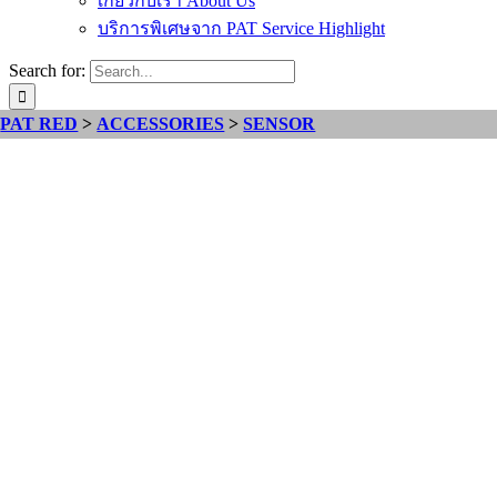
เกี่ยวกับเรา About Us
บริการพิเศษจาก PAT Service Highlight
Search for:
PAT RED
>
ACCESSORIES
>
SENSOR
Activation
PHASED
OUT
Safety