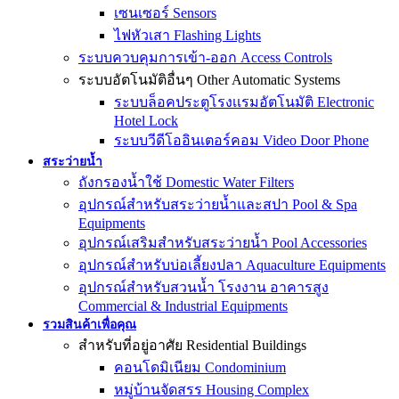
เซนเซอร์ Sensors
ไฟหัวเสา Flashing Lights
ระบบควบคุมการเข้า-ออก Access Controls
ระบบอัตโนมัติอื่นๆ Other Automatic Systems
ระบบล็อคประตูโรงเเรมอัตโนมัติ Electronic
Hotel Lock
ระบบวีดีโออินเตอร์คอม Video Door Phone
สระว่ายน้ำ
ถังกรองน้ำใช้ Domestic Water Filters
อุปกรณ์สำหรับสระว่ายน้ำและสปา Pool & Spa
Equipments
อุปกรณ์เสริมสำหรับสระว่ายน้ำ Pool Accessories
อุปกรณ์สำหรับบ่อเลี้ยงปลา Aquaculture Equipments
อุปกรณ์สำหรับสวนน้ำ โรงงาน อาคารสูง
Commercial & Industrial Equipments
รวมสินค้าเพื่อคุณ
สำหรับที่อยู่อาศัย Residential Buildings
คอนโดมิเนียม Condominium
หมู่บ้านจัดสรร Housing Complex