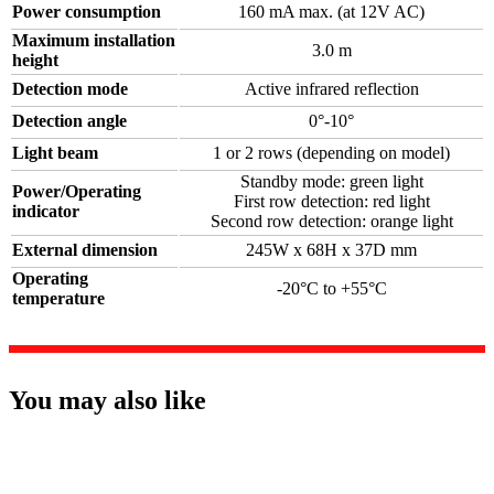
Power consumption
160 mA max. (at 12V AC)
Maximum installation
3.0 m
height
Detection mode
Active infrared reflection
Detection angle
0°-10°
Light beam
1 or 2 rows (depending on model)
Standby mode: green light
Power/Operating
First row detection: red light
indicator
Second row detection: orange light
External dimension
245W x 68H x 37D mm
Operating
-20°C to +55°C
temperature
You may also like