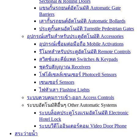
Sectional & Rolling Doors
แขนกั้นรถยนต์อัตโนมัติ Automatic Gate
Barriers
เสากั้นรถยนต์อัตโนมัติ Automatic Bollards
ประตูกั้นคนอัตโนมัติ Turnstile Pedestrian Gates
อุปกรณ์เสริมสำหรับประตูอัตโนมัติ Accessories
อุปกรณ์เชื่อมต่อมือถือ Mobile Activations
รีโมทสำหรับประตูอัตโนมัติ Remote Controls
สวิตช์และคีย์แพด Switches & Keypads
ชุดรับสัญญาณ Receivers
โฟโต้เซลล์เซนเซอร์ Photocell Sensors
เซนเซอร์ Sensors
ไฟหัวเสา Flashing Lights
ระบบควบคุมการเข้า-ออก Access Controls
ระบบอัตโนมัติอื่นๆ Other Automatic Systems
ระบบล็อคประตูโรงเเรมอัตโนมัติ Electronic
Hotel Lock
ระบบวีดีโออินเตอร์คอม Video Door Phone
สระว่ายน้ำ