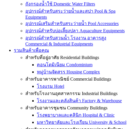
ถังกรองน้ำใช้ Domestic Water Filters
อุปกรณ์สำหรับสระว่ายน้ำและสปา Pool & Spa
Equipments
อุปกรณ์เสริมสำหรับสระว่ายน้ำ Pool Accessories
อุปกรณ์สำหรับบ่อเลี้ยงปลา Aquaculture Equipments
อุปกรณ์สำหรับสวนน้ำ โรงงาน อาคารสูง
Commercial & Industrial Equipments
รวมสินค้าเพื่อคุณ
สำหรับที่อยู่อาศัย Residential Buildings
คอนโดมิเนียม Condominium
หมู่บ้านจัดสรร Housing Complex
สำหรับอาคารพาณิชย์ Commercial Buildings
โรงแรม Hotel
สำหรับโรงงานอุตสาหกรรม Industrial Buildings
โรงงานและคลังสินค้า Factory & Warehouse
สำหรับอาคารชุมชน Community Buildings
โรงพยาบาลและคลินิก Hospital & Clinic
มหาวิทยาลัยและโรงเรียน University & School