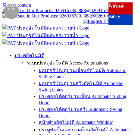
Skip to content
Activation
Activation
Activation
PHASED
PHASED
PHASED
PHASED
PHASED
Wireless
Wireless
OUT
OUT
OUT
OUT
OUT
Interested in Our Products: 026916789, 888@026916789.com
Safety
Safety
Safety
EN
TH
ประตูอัตโนมัติ
ระบบประตูอัตโนมัติ Access Automations
มอเตอร์ประตูบานเลื่อนอัตโนมัติ Automatic
Sliding Gates
มอเตอร์ประตูบานสวิงอัตโนมัติ Automatic
Swing Gates
ประตูออโต้ดอร์บานเลื่อน Automatic Sliding
Doors
ประตูออโต้ดอร์บานสวิง Automatic Swing
Doors
หน้าต่างอัตโนมัติ Automatic Window
ประตูพับขึ้นและบานม้วนอัตโนมัติ Automatic