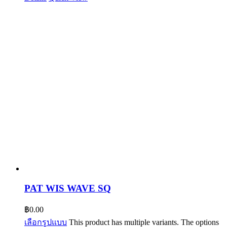
PAT WIS WAVE SQ
฿
0.00
เลือกรูปแบบ
This product has multiple variants. The options