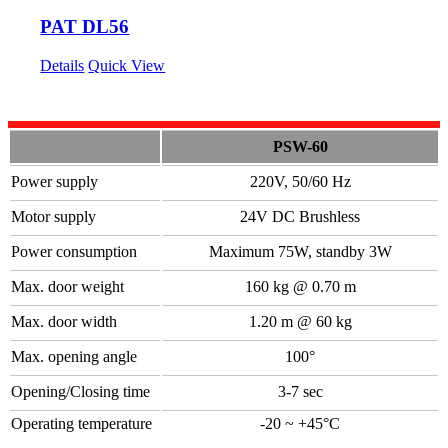
PAT DL56
Details
Quick View
PSW-60
Power supply
220V, 50/60 Hz
Motor supply
24V DC Brushless
Power consumption
Maximum 75W, standby 3W
Max. door weight
160 kg @ 0.70 m
Max. door width
1.20 m @ 60 kg
Max. opening angle
100°
Opening/Closing time
3-7 sec
Operating temperature
-20 ~ +45°C