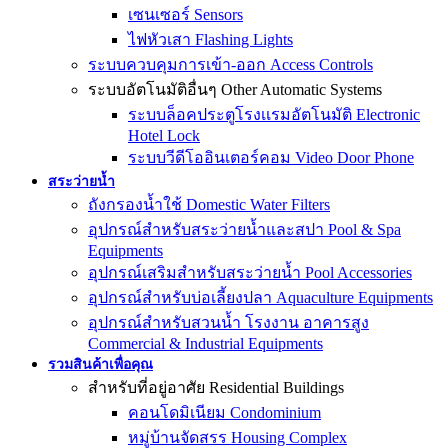
เซนเซอร์ Sensors
ไฟหัวเสา Flashing Lights
ระบบควบคุมการเข้า-ออก Access Controls
ระบบอัตโนมัติอื่นๆ Other Automatic Systems
ระบบล็อคประตูโรงเเรมอัตโนมัติ Electronic
Hotel Lock
ระบบวีดีโออินเตอร์คอม Video Door Phone
สระว่ายน้ำ
ถังกรองน้ำใช้ Domestic Water Filters
อุปกรณ์สำหรับสระว่ายน้ำและสปา Pool & Spa
Equipments
อุปกรณ์เสริมสำหรับสระว่ายน้ำ Pool Accessories
อุปกรณ์สำหรับบ่อเลี้ยงปลา Aquaculture Equipments
อุปกรณ์สำหรับสวนน้ำ โรงงาน อาคารสูง
Commercial & Industrial Equipments
รวมสินค้าเพื่อคุณ
สำหรับที่อยู่อาศัย Residential Buildings
คอนโดมิเนียม Condominium
หมู่บ้านจัดสรร Housing Complex