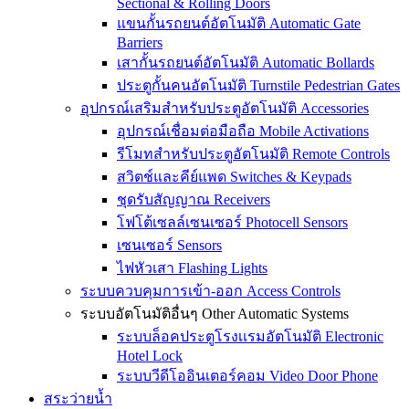
Sectional & Rolling Doors
แขนกั้นรถยนต์อัตโนมัติ Automatic Gate
Barriers
เสากั้นรถยนต์อัตโนมัติ Automatic Bollards
ประตูกั้นคนอัตโนมัติ Turnstile Pedestrian Gates
อุปกรณ์เสริมสำหรับประตูอัตโนมัติ Accessories
อุปกรณ์เชื่อมต่อมือถือ Mobile Activations
รีโมทสำหรับประตูอัตโนมัติ Remote Controls
สวิตช์และคีย์แพด Switches & Keypads
ชุดรับสัญญาณ Receivers
โฟโต้เซลล์เซนเซอร์ Photocell Sensors
เซนเซอร์ Sensors
ไฟหัวเสา Flashing Lights
ระบบควบคุมการเข้า-ออก Access Controls
ระบบอัตโนมัติอื่นๆ Other Automatic Systems
ระบบล็อคประตูโรงเเรมอัตโนมัติ Electronic
Hotel Lock
ระบบวีดีโออินเตอร์คอม Video Door Phone
สระว่ายน้ำ