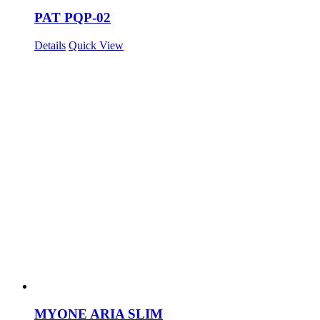
PAT PQP-02
Details
Quick View
MYONE ARIA SLIM