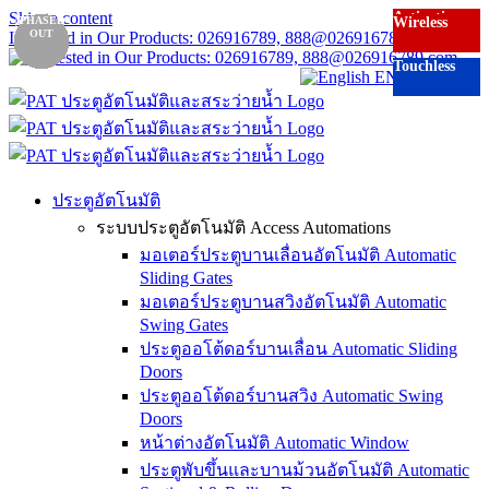
Skip to content
Activation
Activation
Activation
NEW
RECOM-
PHASED
PHASED
PHASED
PHASED
Safety
Wireless
Wireless
Touchless
Wireless
Wireless
TOF
MENDED
OUT
OUT
OUT
OUT
Interested in Our Products: 026916789, 888@026916789.com
Touchless
Touchless
Touchless
Touchless
EN
TH
ประตูอัตโนมัติ
ระบบประตูอัตโนมัติ Access Automations
มอเตอร์ประตูบานเลื่อนอัตโนมัติ Automatic
Sliding Gates
มอเตอร์ประตูบานสวิงอัตโนมัติ Automatic
Swing Gates
ประตูออโต้ดอร์บานเลื่อน Automatic Sliding
Doors
ประตูออโต้ดอร์บานสวิง Automatic Swing
Doors
หน้าต่างอัตโนมัติ Automatic Window
ประตูพับขึ้นและบานม้วนอัตโนมัติ Automatic