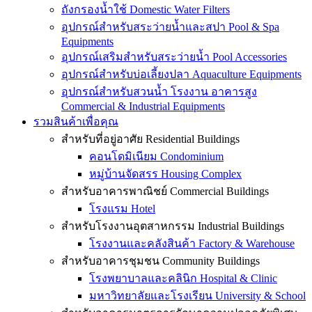
ถังกรองน้ำใช้ Domestic Water Filters
อุปกรณ์สำหรับสระว่ายน้ำและสปา Pool & Spa
Equipments
อุปกรณ์เสริมสำหรับสระว่ายน้ำ Pool Accessories
อุปกรณ์สำหรับบ่อเลี้ยงปลา Aquaculture Equipments
อุปกรณ์สำหรับสวนน้ำ โรงงาน อาคารสูง
Commercial & Industrial Equipments
รวมสินค้าเพื่อคุณ
สำหรับที่อยู่อาศัย Residential Buildings
คอนโดมิเนียม Condominium
หมู่บ้านจัดสรร Housing Complex
สำหรับอาคารพาณิชย์ Commercial Buildings
โรงแรม Hotel
สำหรับโรงงานอุตสาหกรรม Industrial Buildings
โรงงานและคลังสินค้า Factory & Warehouse
สำหรับอาคารชุมชน Community Buildings
โรงพยาบาลและคลินิก Hospital & Clinic
มหาวิทยาลัยและโรงเรียน University & School