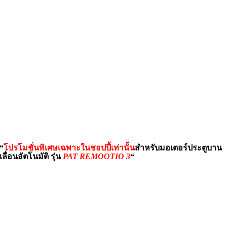
“
โปรโมชั่นพิเศษเฉพาะในชอปปี้เท่านั้น
สำหรับมอเตอร์ประตูบาน
เลื่อนอัตโนมัติ รุ่น
PAT REMOOTIO 3
“