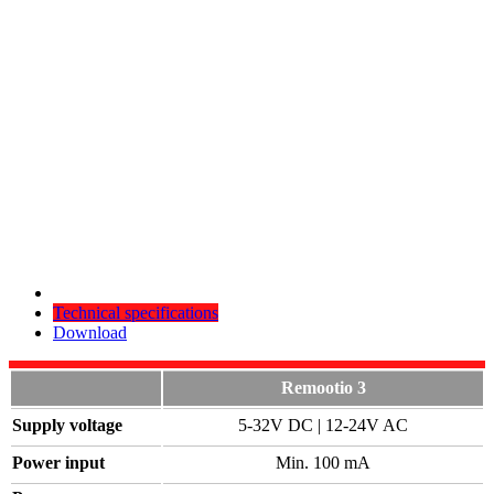
Technical specifications
Download
Remootio 3
Supply voltage
5-32V DC | 12-24V AC
Power input
Min. 100 mA