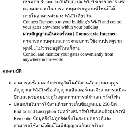
เชื่อมต่อ Remootio กับสัญญาณ Wi-Fi ของอาคาร เพื่อ
ความสะดวกในการควบคุมประตูจากที่ไหนก็ได้
ภายในอาคารผ่านวง Wi-Fi เดียวกัน
Connect Remootio to your building’s Wi-Fi and control
your gates anywhere within your building
ผ่านสัญญาณอินเตอร์เนต | Connect via Internet
สามารถควบคุมและตรวจสอบการใช้งานประตูจาก
ทุกที่…ไม่ว่าจะอยู่ที่ไหนก็ตาม
Control and monitor your gates conveniently from
anywhere in the world
คุณสมบัติ
สามารถเชื่อมต่อกับประตูอัตโนมัติผ่านสัญญาณบลูทูธ
สัญญาณ Wi-Fi หรือ สัญญาณอินเตอร์เนต จึงสามารถเปิด-
ปิดและควบคุมประตูในทุกสถานการณ์ผ่านสมาร์ทโฟน
ปลอดภัยในการใช้งานด้วยการเก็บข้อมูลแบบ 256-บิท
End-to-End Encryption ระหว่างสมาร์ทโฟนและตัวอุปกรณ์
Remootio ข้อมูลจึงไม่ถูกจัดเก็บในระบบคลาวด์และ
สามารถใช้งานได้แม้ไม่มีสัญญาณอินเตอร์เนต