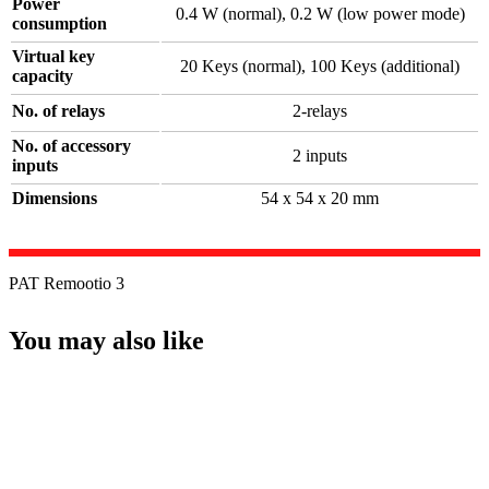
Power
0.4 W (normal), 0.2 W (low power mode)
consumption
Virtual key
20 Keys (normal), 100 Keys (additional)
capacity
No. of relays
2-relays
No. of accessory
2 inputs
inputs
Dimensions
54 x 54 x 20 mm
PAT Remootio 3
You may also like