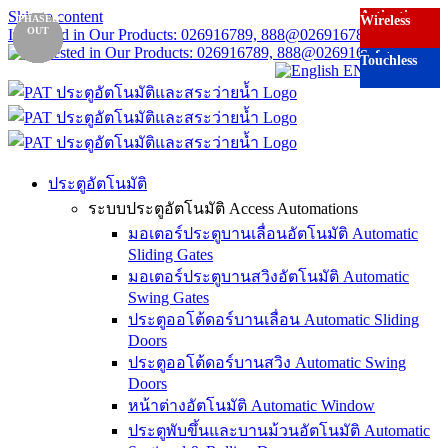
Skip to content
Activation
PHASED
PHASED
PHASED
PHASED
PHASED
Special
Touchless
Wireless
Wireless
OUT
OUT
OUT
OUT
OUT
Interested in Our Products: 026916789, 888@026916789.com
order
Safety
Touchless
EN
TH
ประตูอัตโนมัติ
ระบบประตูอัตโนมัติ Access Automations
มอเตอร์ประตูบานเลื่อนอัตโนมัติ Automatic
Sliding Gates
มอเตอร์ประตูบานสวิงอัตโนมัติ Automatic
Swing Gates
ประตูออโต้ดอร์บานเลื่อน Automatic Sliding
Doors
ประตูออโต้ดอร์บานสวิง Automatic Swing
Doors
หน้าต่างอัตโนมัติ Automatic Window
ประตูพับขึ้นและบานม้วนอัตโนมัติ Automatic