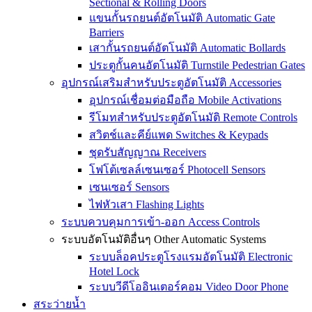
Sectional & Rolling Doors
แขนกั้นรถยนต์อัตโนมัติ Automatic Gate
Barriers
เสากั้นรถยนต์อัตโนมัติ Automatic Bollards
ประตูกั้นคนอัตโนมัติ Turnstile Pedestrian Gates
อุปกรณ์เสริมสำหรับประตูอัตโนมัติ Accessories
อุปกรณ์เชื่อมต่อมือถือ Mobile Activations
รีโมทสำหรับประตูอัตโนมัติ Remote Controls
สวิตช์และคีย์แพด Switches & Keypads
ชุดรับสัญญาณ Receivers
โฟโต้เซลล์เซนเซอร์ Photocell Sensors
เซนเซอร์ Sensors
ไฟหัวเสา Flashing Lights
ระบบควบคุมการเข้า-ออก Access Controls
ระบบอัตโนมัติอื่นๆ Other Automatic Systems
ระบบล็อคประตูโรงเเรมอัตโนมัติ Electronic
Hotel Lock
ระบบวีดีโออินเตอร์คอม Video Door Phone
สระว่ายน้ำ