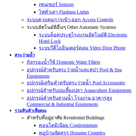
เซนเซอร์ Sensors
ไฟหัวเสา Flashing Lights
ระบบควบคุมการเข้า-ออก Access Controls
ระบบอัตโนมัติอื่นๆ Other Automatic Systems
ระบบล็อคประตูโรงเเรมอัตโนมัติ Electronic
Hotel Lock
ระบบวีดีโออินเตอร์คอม Video Door Phone
สระว่ายน้ำ
ถังกรองน้ำใช้ Domestic Water Filters
อุปกรณ์สำหรับสระว่ายน้ำและสปา Pool & Spa
Equipments
อุปกรณ์เสริมสำหรับสระว่ายน้ำ Pool Accessories
อุปกรณ์สำหรับบ่อเลี้ยงปลา Aquaculture Equipments
อุปกรณ์สำหรับสวนน้ำ โรงงาน อาคารสูง
Commercial & Industrial Equipments
รวมสินค้าเพื่อคุณ
สำหรับที่อยู่อาศัย Residential Buildings
คอนโดมิเนียม Condominium
หมู่บ้านจัดสรร Housing Complex