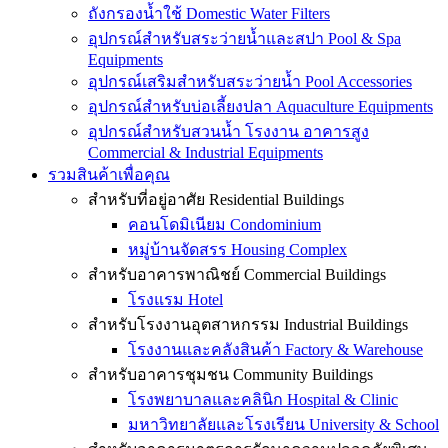
ถังกรองน้ำใช้ Domestic Water Filters
อุปกรณ์สำหรับสระว่ายน้ำและสปา Pool & Spa
Equipments
อุปกรณ์เสริมสำหรับสระว่ายน้ำ Pool Accessories
อุปกรณ์สำหรับบ่อเลี้ยงปลา Aquaculture Equipments
อุปกรณ์สำหรับสวนน้ำ โรงงาน อาคารสูง
Commercial & Industrial Equipments
รวมสินค้าเพื่อคุณ
สำหรับที่อยู่อาศัย Residential Buildings
คอนโดมิเนียม Condominium
หมู่บ้านจัดสรร Housing Complex
สำหรับอาคารพาณิชย์ Commercial Buildings
โรงแรม Hotel
สำหรับโรงงานอุตสาหกรรม Industrial Buildings
โรงงานและคลังสินค้า Factory & Warehouse
สำหรับอาคารชุมชน Community Buildings
โรงพยาบาลและคลินิก Hospital & Clinic
มหาวิทยาลัยและโรงเรียน University & School