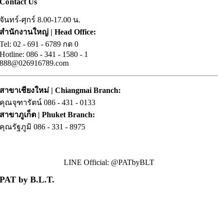
Contact Us
จันทร์-ศุกร์ 8.00-17.00 น.
สำนักงานใหญ่ | Head Office:
Tel: 02
.
- 691 - 6789 กด 0
Hotline: 086
.
- 341 -
.
1580 -
.
1
888@026916789.com
สาขาเชียงใหม่ | Chiangmai Branch:
คุณจุฑารัตน์ 086
.
- 431 - 0133
สาขาภูเก็ต | Phuket Branch:
คุณรัฐภูมิ 086
.
- 331 - 8975
LINE Official: @PATbyBLT
PAT by B.L.T.
• About us
• Contact us
• Our brands