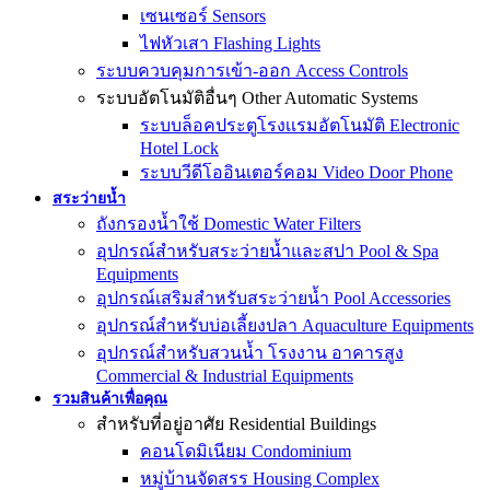
เซนเซอร์ Sensors
ไฟหัวเสา Flashing Lights
ระบบควบคุมการเข้า-ออก Access Controls
ระบบอัตโนมัติอื่นๆ Other Automatic Systems
ระบบล็อคประตูโรงเเรมอัตโนมัติ Electronic
Hotel Lock
ระบบวีดีโออินเตอร์คอม Video Door Phone
สระว่ายน้ำ
ถังกรองน้ำใช้ Domestic Water Filters
อุปกรณ์สำหรับสระว่ายน้ำและสปา Pool & Spa
Equipments
อุปกรณ์เสริมสำหรับสระว่ายน้ำ Pool Accessories
อุปกรณ์สำหรับบ่อเลี้ยงปลา Aquaculture Equipments
อุปกรณ์สำหรับสวนน้ำ โรงงาน อาคารสูง
Commercial & Industrial Equipments
รวมสินค้าเพื่อคุณ
สำหรับที่อยู่อาศัย Residential Buildings
คอนโดมิเนียม Condominium
หมู่บ้านจัดสรร Housing Complex