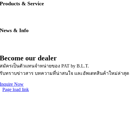
Products & Service
• PAT RED
• PAT BLUE
• Download PAT Brochures
News & Info
• PAT Product Story
• FAQs
• News & Updates
Become our dealer
สมัครเป็นตัวแทนจำหน่ายของ PAT by B.L.T.
รับทราบข่าวสาร บทความที่น่าสนใจ และอัพเดทสินค้าใหม่ล่าสุด
Inquire Now
Page load link