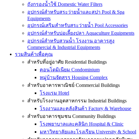
ถังกรองน้ำใช้ Domestic Water Filters
อุปกรณ์สำหรับสระว่ายน้ำและสปา Pool & Spa
Equipments
อุปกรณ์เสริมสำหรับสระว่ายน้ำ Pool Accessories
อุปกรณ์สำหรับบ่อเลี้ยงปลา Aquaculture Equipments
อุปกรณ์สำหรับสวนน้ำ โรงงาน อาคารสูง
Commercial & Industrial Equipments
รวมสินค้าเพื่อคุณ
สำหรับที่อยู่อาศัย Residential Buildings
คอนโดมิเนียม Condominium
หมู่บ้านจัดสรร Housing Complex
สำหรับอาคารพาณิชย์ Commercial Buildings
โรงแรม Hotel
สำหรับโรงงานอุตสาหกรรม Industrial Buildings
โรงงานและคลังสินค้า Factory & Warehouse
สำหรับอาคารชุมชน Community Buildings
โรงพยาบาลและคลินิก Hospital & Clinic
มหาวิทยาลัยและโรงเรียน University & School