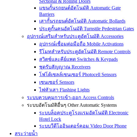
Sectional & Rolling Doors
แขนกั้นรถยนต์อัตโนมัติ Automatic Gate
Barriers
เสากั้นรถยนต์อัตโนมัติ Automatic Bollards
ประตูกั้นคนอัตโนมัติ Turnstile Pedestrian Gates
อุปกรณ์เสริมสำหรับประตูอัตโนมัติ Accessories
อุปกรณ์เชื่อมต่อมือถือ Mobile Activations
รีโมทสำหรับประตูอัตโนมัติ Remote Controls
สวิตช์และคีย์แพด Switches & Keypads
ชุดรับสัญญาณ Receivers
โฟโต้เซลล์เซนเซอร์ Photocell Sensors
เซนเซอร์ Sensors
ไฟหัวเสา Flashing Lights
ระบบควบคุมการเข้า-ออก Access Controls
ระบบอัตโนมัติอื่นๆ Other Automatic Systems
ระบบล็อคประตูโรงเเรมอัตโนมัติ Electronic
Hotel Lock
ระบบวีดีโออินเตอร์คอม Video Door Phone
สระว่ายน้ำ