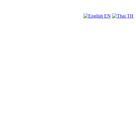
EN
TH