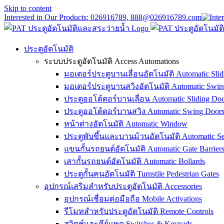
Skip to content
Interested in Our Products: 026916789, 888@026916789.com
ประตูอัตโนมัติ
ระบบประตูอัตโนมัติ Access Automations
มอเตอร์ประตูบานเลื่อนอัตโนมัติ Automatic Slid
มอเตอร์ประตูบานสวิงอัตโนมัติ Automatic Swin
ประตูออโต้ดอร์บานเลื่อน Automatic Sliding Doo
ประตูออโต้ดอร์บานสวิง Automatic Swing Door
หน้าต่างอัตโนมัติ Automatic Window
ประตูพับขึ้นและบานม้วนอัตโนมัติ Automatic Sec
แขนกั้นรถยนต์อัตโนมัติ Automatic Gate Barrier
เสากั้นรถยนต์อัตโนมัติ Automatic Bollards
ประตูกั้นคนอัตโนมัติ Turnstile Pedestrian Gates
อุปกรณ์เสริมสำหรับประตูอัตโนมัติ Accessories
อุปกรณ์เชื่อมต่อมือถือ Mobile Activations
รีโมทสำหรับประตูอัตโนมัติ Remote Controls
สวิตช์และคีย์แพด Switches & Keypads