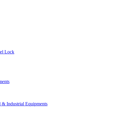
el Lock
ments
 Industrial Equipments