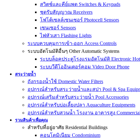
สวิตช์และคีย์แพด Switches & Keypads
ชุดรับสัญญาณ Receivers
โฟโต้เซลล์เซนเซอร์ Photocell Sensors
เซนเซอร์ Sensors
ไฟหัวเสา Flashing Lights
ระบบควบคุมการเข้า-ออก Access Controls
ระบบอัตโนมัติอื่นๆ Other Automatic Systems
ระบบล็อคประตูโรงเเรมอัตโนมัติ Electronic Hot
ระบบวีดีโออินเตอร์คอม Video Door Phone
สระว่ายน้ำ
ถังกรองน้ำใช้ Domestic Water Filters
อุปกรณ์สำหรับสระว่ายน้ำและสปา Pool & Spa Equip
อุปกรณ์เสริมสำหรับสระว่ายน้ำ Pool Accessories
อุปกรณ์สำหรับบ่อเลี้ยงปลา Aquaculture Equipments
อุปกรณ์สำหรับสวนน้ำ โรงงาน อาคารสูง Commercial &
รวมสินค้าเพื่อคุณ
สำหรับที่อยู่อาศัย Residential Buildings
คอนโดมิเนียม Condominium