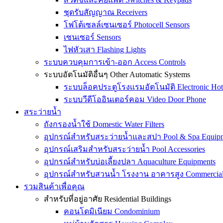
ชุดรับสัญญาณ Receivers
โฟโต้เซลล์เซนเซอร์ Photocell Sensors
เซนเซอร์ Sensors
ไฟหัวเสา Flashing Lights
ระบบควบคุมการเข้า-ออก Access Controls
ระบบอัตโนมัติอื่นๆ Other Automatic Systems
ระบบล็อคประตูโรงเเรมอัตโนมัติ Electronic Hot
ระบบวีดีโออินเตอร์คอม Video Door Phone
สระว่ายน้ำ
ถังกรองน้ำใช้ Domestic Water Filters
อุปกรณ์สำหรับสระว่ายน้ำและสปา Pool & Spa Equip
อุปกรณ์เสริมสำหรับสระว่ายน้ำ Pool Accessories
อุปกรณ์สำหรับบ่อเลี้ยงปลา Aquaculture Equipments
อุปกรณ์สำหรับสวนน้ำ โรงงาน อาคารสูง Commercial &
รวมสินค้าเพื่อคุณ
สำหรับที่อยู่อาศัย Residential Buildings
คอนโดมิเนียม Condominium