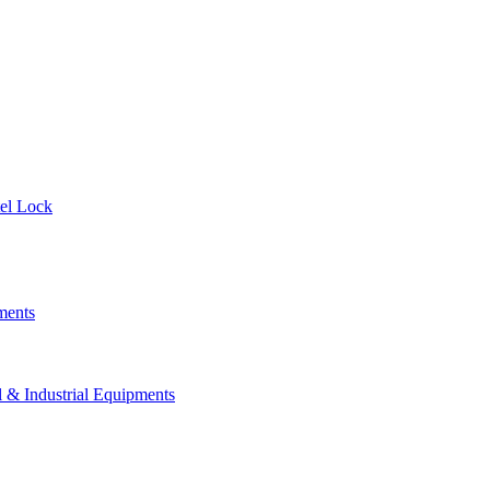
el Lock
ments
 Industrial Equipments