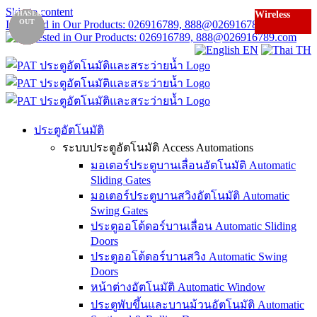
Skip to content
PHASED
PHASED
PHASED
Special
Wireless
Wireless
Wireless
Touchless
Touchless
Wireless
OUT
OUT
OUT
Interested in Our Products: 026916789, 888@026916789.com
order
EN
TH
ประตูอัตโนมัติ
ระบบประตูอัตโนมัติ Access Automations
มอเตอร์ประตูบานเลื่อนอัตโนมัติ Automatic
Sliding Gates
มอเตอร์ประตูบานสวิงอัตโนมัติ Automatic
Swing Gates
ประตูออโต้ดอร์บานเลื่อน Automatic Sliding
Doors
ประตูออโต้ดอร์บานสวิง Automatic Swing
Doors
หน้าต่างอัตโนมัติ Automatic Window
ประตูพับขึ้นและบานม้วนอัตโนมัติ Automatic