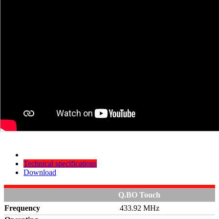
Technical specifications
Download
Q.BO Touch
Frequency
433.92 MHz