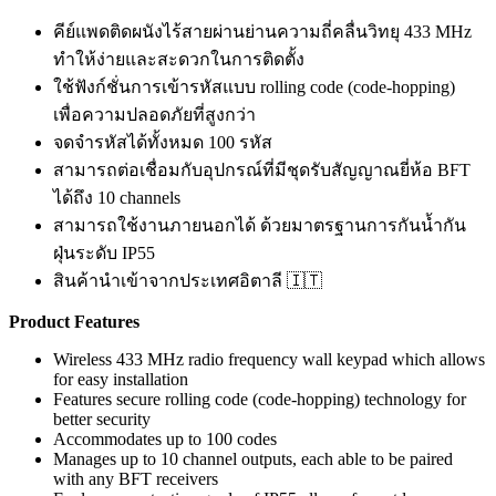
คีย์แพดติดผนังไร้สายผ่านย่านความถี่คลื่นวิทยุ 433 MHz
ทำให้ง่ายและสะดวกในการติดตั้ง
ใช้ฟังก์ชั่นการเข้ารหัสแบบ rolling code (code-hopping)
เพื่อความปลอดภัยที่สูงกว่า
จดจำรหัสได้ทั้งหมด 100 รหัส
สามารถต่อเชื่อมกับอุปกรณ์ที่มีชุดรับสัญญาณยี่ห้อ BFT
ได้ถึง 10 channels
สามารถใช้งานภายนอกได้ ด้วยมาตรฐานการกันน้ำกัน
ฝุ่นระดับ IP55
สินค้านำเข้าจากประเทศอิตาลี 🇮🇹
Product Features
Wireless 433 MHz radio frequency wall keypad which allows
for easy installation
Features secure rolling code (code-hopping) technology for
better security
Accommodates up to 100 codes
Manages up to 10 channel outputs, each able to be paired
with any BFT receivers