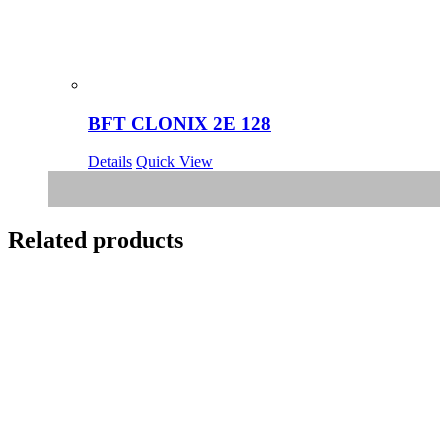
BFT CLONIX 2E 128
Details
Quick View
Related products