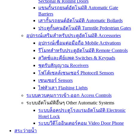
Sectional & Rolling Doors
แขนกั้นรถยนต์อัตโนมัติ Automatic Gate
Barriers
เสากั้นรถยนต์อัตโนมัติ Automatic Bollards
ประตูกั้นคนอัตโนมัติ Turnstile Pedestrian Gates
อุปกรณ์เสริมสำหรับประตูอัตโนมัติ Accessories
อุปกรณ์เชื่อมต่อมือถือ Mobile Activations
รีโมทสำหรับประตูอัตโนมัติ Remote Controls
สวิตช์และคีย์แพด Switches & Keypads
ชุดรับสัญญาณ Receivers
โฟโต้เซลล์เซนเซอร์ Photocell Sensors
เซนเซอร์ Sensors
ไฟหัวเสา Flashing Lights
ระบบควบคุมการเข้า-ออก Access Controls
ระบบอัตโนมัติอื่นๆ Other Automatic Systems
ระบบล็อคประตูโรงเเรมอัตโนมัติ Electronic
Hotel Lock
ระบบวีดีโออินเตอร์คอม Video Door Phone
สระว่ายน้ำ