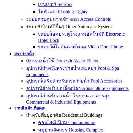
เซนเซอร์ Sensors
ไฟหัวเสา Flashing Lights
ระบบควบคุมการเข้า-ออก Access Controls
ระบบอัตโนมัติอื่นๆ Other Automatic Systems
ระบบล็อคประตูโรงเเรมอัตโนมัติ Electronic
Hotel Lock
ระบบวีดีโออินเตอร์คอม Video Door Phone
สระว่ายน้ำ
ถังกรองน้ำใช้ Domestic Water Filters
อุปกรณ์สำหรับสระว่ายน้ำและสปา Pool & Spa
Equipments
อุปกรณ์เสริมสำหรับสระว่ายน้ำ Pool Accessories
อุปกรณ์สำหรับบ่อเลี้ยงปลา Aquaculture Equipments
อุปกรณ์สำหรับสวนน้ำ โรงงาน อาคารสูง
Commercial & Industrial Equipments
รวมสินค้าเพื่อคุณ
สำหรับที่อยู่อาศัย Residential Buildings
คอนโดมิเนียม Condominium
หมู่บ้านจัดสรร Housing Complex