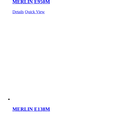
MERLIN E950M
Details
Quick View
MERLIN E138M