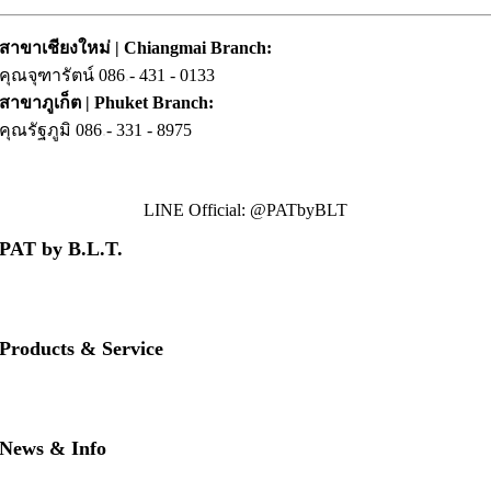
สาขาเชียงใหม่ | Chiangmai Branch:
คุณจุฑารัตน์ 086
.
- 431 - 0133
สาขาภูเก็ต | Phuket Branch:
คุณรัฐภูมิ 086
.
- 331 - 8975
LINE Official: @PATbyBLT
PAT by B.L.T.
• About us
• Contact us
• Our brands
Products & Service
• PAT RED
• PAT BLUE
• Download PAT Brochures
News & Info
• PAT Product Story
• FAQs