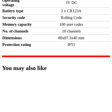
Operating
3V DC
voltage
Battery type
2 x CR123A
Security code
Rolling Code
Memory capacity
100 user codes
No. of channels
10 channels
Dimensions
80x87.3x40 mm
Protection rating
IP55
You may also like