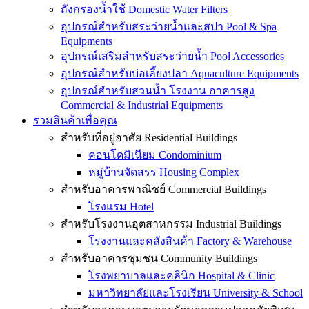
ถังกรองน้ำใช้ Domestic Water Filters
อุปกรณ์สำหรับสระว่ายน้ำและสปา Pool & Spa
Equipments
อุปกรณ์เสริมสำหรับสระว่ายน้ำ Pool Accessories
อุปกรณ์สำหรับบ่อเลี้ยงปลา Aquaculture Equipments
อุปกรณ์สำหรับสวนน้ำ โรงงาน อาคารสูง
Commercial & Industrial Equipments
รวมสินค้าเพื่อคุณ
สำหรับที่อยู่อาศัย Residential Buildings
คอนโดมิเนียม Condominium
หมู่บ้านจัดสรร Housing Complex
สำหรับอาคารพาณิชย์ Commercial Buildings
โรงแรม Hotel
สำหรับโรงงานอุตสาหกรรม Industrial Buildings
โรงงานและคลังสินค้า Factory & Warehouse
สำหรับอาคารชุมชน Community Buildings
โรงพยาบาลและคลินิก Hospital & Clinic
มหาวิทยาลัยและโรงเรียน University & School