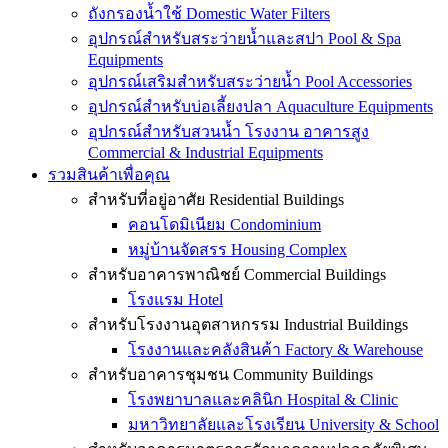
ถังกรองน้ำใช้ Domestic Water Filters
อุปกรณ์สำหรับสระว่ายน้ำและสปา Pool & Spa
Equipments
อุปกรณ์เสริมสำหรับสระว่ายน้ำ Pool Accessories
อุปกรณ์สำหรับบ่อเลี้ยงปลา Aquaculture Equipments
อุปกรณ์สำหรับสวนน้ำ โรงงาน อาคารสูง
Commercial & Industrial Equipments
รวมสินค้าเพื่อคุณ
สำหรับที่อยู่อาศัย Residential Buildings
คอนโดมิเนียม Condominium
หมู่บ้านจัดสรร Housing Complex
สำหรับอาคารพาณิชย์ Commercial Buildings
โรงแรม Hotel
สำหรับโรงงานอุตสาหกรรม Industrial Buildings
โรงงานและคลังสินค้า Factory & Warehouse
สำหรับอาคารชุมชน Community Buildings
โรงพยาบาลและคลินิก Hospital & Clinic
มหาวิทยาลัยและโรงเรียน University & School