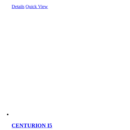
Details
Quick View
CENTURION I5