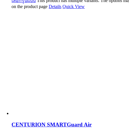
เลือกรูปแบบ
This product has multiple variants. The options m
on the product page
Details
Quick View
CENTURION SMARTGuard Air