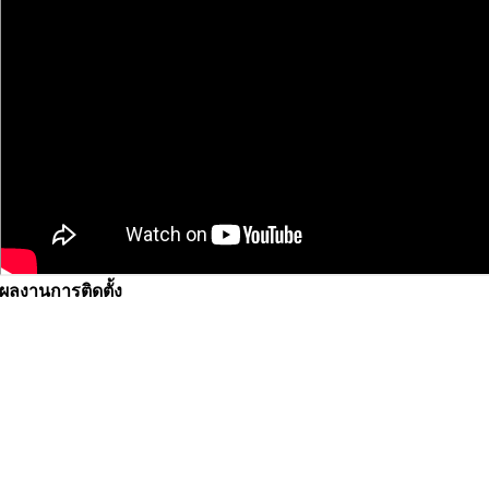
ผลงานการติดตั้ง