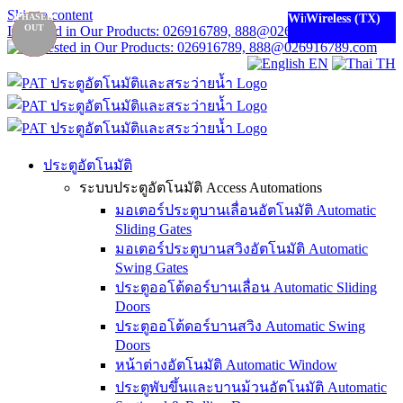
Skip to content
NEW
PHASED
PHASED
PHASED
PHASED
Special
Wireless (TX l RX)
Wireless (TX l RX)
Wireless (TX)
Wireless (TX)
Wireless
OUT
OUT
OUT
OUT
Interested in Our Products: 026916789, 888@026916789.com
order
EN
TH
ประตูอัตโนมัติ
ระบบประตูอัตโนมัติ Access Automations
มอเตอร์ประตูบานเลื่อนอัตโนมัติ Automatic
Sliding Gates
มอเตอร์ประตูบานสวิงอัตโนมัติ Automatic
Swing Gates
ประตูออโต้ดอร์บานเลื่อน Automatic Sliding
Doors
ประตูออโต้ดอร์บานสวิง Automatic Swing
Doors
หน้าต่างอัตโนมัติ Automatic Window
ประตูพับขึ้นและบานม้วนอัตโนมัติ Automatic