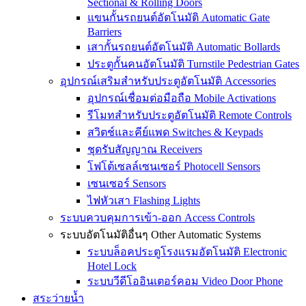
Sectional & Rolling Doors
แขนกั้นรถยนต์อัตโนมัติ Automatic Gate
Barriers
เสากั้นรถยนต์อัตโนมัติ Automatic Bollards
ประตูกั้นคนอัตโนมัติ Turnstile Pedestrian Gates
อุปกรณ์เสริมสำหรับประตูอัตโนมัติ Accessories
อุปกรณ์เชื่อมต่อมือถือ Mobile Activations
รีโมทสำหรับประตูอัตโนมัติ Remote Controls
สวิตช์และคีย์แพด Switches & Keypads
ชุดรับสัญญาณ Receivers
โฟโต้เซลล์เซนเซอร์ Photocell Sensors
เซนเซอร์ Sensors
ไฟหัวเสา Flashing Lights
ระบบควบคุมการเข้า-ออก Access Controls
ระบบอัตโนมัติอื่นๆ Other Automatic Systems
ระบบล็อคประตูโรงเเรมอัตโนมัติ Electronic
Hotel Lock
ระบบวีดีโออินเตอร์คอม Video Door Phone
สระว่ายน้ำ