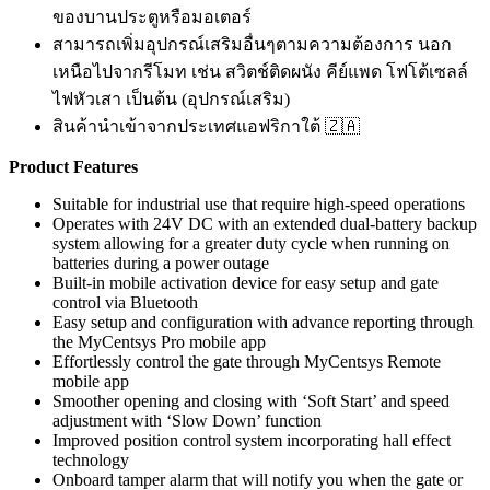
ของบานประตูหรือมอเตอร์
สามารถเพิ่มอุปกรณ์เสริมอื่นๆตามความต้องการ นอก
เหนือไปจากรีโมท เช่น สวิตช์ติดผนัง คีย์แพด โฟโต้เซลล์
ไฟหัวเสา เป็นต้น (อุปกรณ์เสริม)
สินค้านำเข้าจากประเทศแอฟริกาใต้ 🇿🇦
Product Features
Suitable for industrial use that require high-speed operations
Operates with 24V DC with an extended dual-battery backup
system allowing for a greater duty cycle when running on
batteries during a power outage
Built-in mobile activation device for easy setup and gate
control via Bluetooth
Easy setup and configuration with advance reporting through
the MyCentsys Pro mobile app
Effortlessly control the gate through MyCentsys Remote
mobile app
Smoother opening and closing with ‘Soft Start’ and speed
adjustment with ‘Slow Down’ function
Improved position control system incorporating hall effect
technology
Onboard tamper alarm that will notify you when the gate or