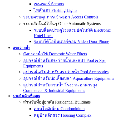
เซนเซอร์ Sensors
ไฟหัวเสา Flashing Lights
ระบบควบคุมการเข้า-ออก Access Controls
ระบบอัตโนมัติอื่นๆ Other Automatic Systems
ระบบล็อคประตูโรงเเรมอัตโนมัติ Electronic
Hotel Lock
ระบบวีดีโออินเตอร์คอม Video Door Phone
สระว่ายน้ำ
ถังกรองน้ำใช้ Domestic Water Filters
อุปกรณ์สำหรับสระว่ายน้ำและสปา Pool & Spa
Equipments
อุปกรณ์เสริมสำหรับสระว่ายน้ำ Pool Accessories
อุปกรณ์สำหรับบ่อเลี้ยงปลา Aquaculture Equipments
อุปกรณ์สำหรับสวนน้ำ โรงงาน อาคารสูง
Commercial & Industrial Equipments
รวมสินค้าเพื่อคุณ
สำหรับที่อยู่อาศัย Residential Buildings
คอนโดมิเนียม Condominium
หมู่บ้านจัดสรร Housing Complex