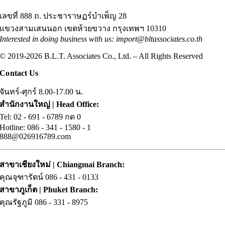
เลขที่ 888 ถ. ประชาราษฏร์บำเพ็ญ 28
แขวงสามเสนนอก เขตห้วยขวาง กรุงเทพฯ 10310
Interested in doing business with us: import@bltassociates.co.th
© 2019-2026 B.L.T. Associates Co., Ltd. – All Rights Reserved
Contact Us
จันทร์-ศุกร์ 8.00-17.00 น.
สำนักงานใหญ่ | Head Office:
Tel: 02
.
- 691 - 6789 กด 0
Hotline: 086
.
- 341 -
.
1580 -
.
1
888@026916789.com
สาขาเชียงใหม่ | Chiangmai Branch:
คุณจุฑารัตน์ 086
.
- 431 - 0133
สาขาภูเก็ต | Phuket Branch:
คุณรัฐภูมิ 086
.
- 331 - 8975