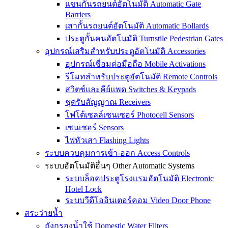
แขนกั้นรถยนต์อัตโนมัติ Automatic Gate
Barriers
เสากั้นรถยนต์อัตโนมัติ Automatic Bollards
ประตูกั้นคนอัตโนมัติ Turnstile Pedestrian Gates
อุปกรณ์เสริมสำหรับประตูอัตโนมัติ Accessories
อุปกรณ์เชื่อมต่อมือถือ Mobile Activations
รีโมทสำหรับประตูอัตโนมัติ Remote Controls
สวิตช์และคีย์แพด Switches & Keypads
ชุดรับสัญญาณ Receivers
โฟโต้เซลล์เซนเซอร์ Photocell Sensors
เซนเซอร์ Sensors
ไฟหัวเสา Flashing Lights
ระบบควบคุมการเข้า-ออก Access Controls
ระบบอัตโนมัติอื่นๆ Other Automatic Systems
ระบบล็อคประตูโรงเเรมอัตโนมัติ Electronic
Hotel Lock
ระบบวีดีโออินเตอร์คอม Video Door Phone
สระว่ายน้ำ
ถังกรองน้ำใช้ Domestic Water Filters