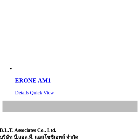
ERONE AM1
Details
Quick View
B.L.T. Associates Co., Ltd.
บริษัท บี.แอล.ที. แอสโซซิเอทส์ จำกัด