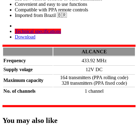
Convenient and easy to use functions
Compatible with PPA remote controls
Imported from Brazil 🇧🇷
Technical specifications
Download
ALCANCE
Frequency
433.92 MHz
Supply volage
12V DC
164 transmitters (PPA rolling code)
Maximum capacity
328 transmitters (PPA fixed code)
No. of channels
1 channel
You may also like