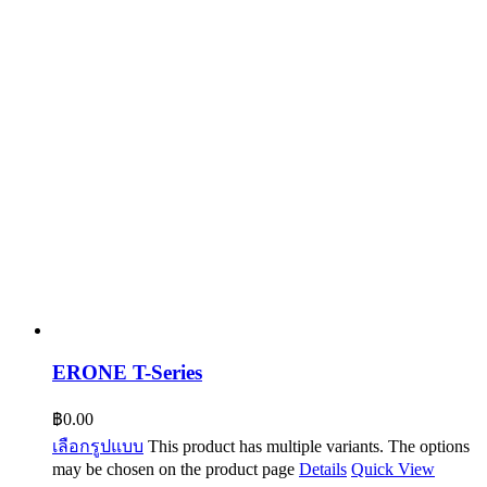
ERONE T-Series
฿
0.00
เลือกรูปแบบ
This product has multiple variants. The options
may be chosen on the product page
Details
Quick View