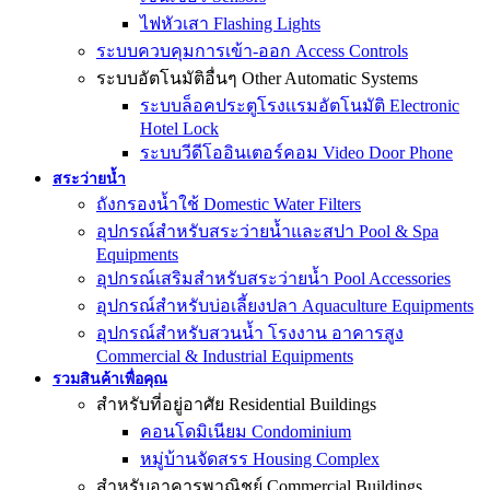
ไฟหัวเสา Flashing Lights
ระบบควบคุมการเข้า-ออก Access Controls
ระบบอัตโนมัติอื่นๆ Other Automatic Systems
ระบบล็อคประตูโรงเเรมอัตโนมัติ Electronic
Hotel Lock
ระบบวีดีโออินเตอร์คอม Video Door Phone
สระว่ายน้ำ
ถังกรองน้ำใช้ Domestic Water Filters
อุปกรณ์สำหรับสระว่ายน้ำและสปา Pool & Spa
Equipments
อุปกรณ์เสริมสำหรับสระว่ายน้ำ Pool Accessories
อุปกรณ์สำหรับบ่อเลี้ยงปลา Aquaculture Equipments
อุปกรณ์สำหรับสวนน้ำ โรงงาน อาคารสูง
Commercial & Industrial Equipments
รวมสินค้าเพื่อคุณ
สำหรับที่อยู่อาศัย Residential Buildings
คอนโดมิเนียม Condominium
หมู่บ้านจัดสรร Housing Complex
สำหรับอาคารพาณิชย์ Commercial Buildings