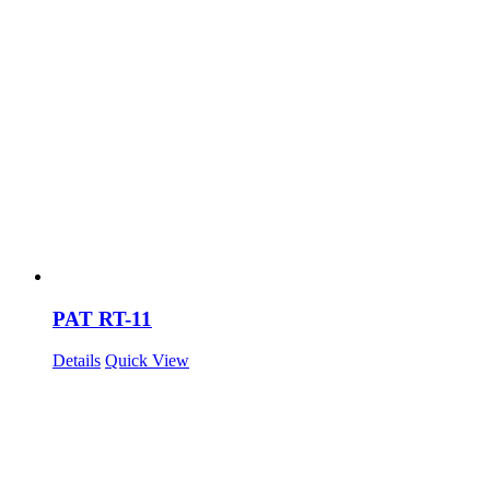
PAT RT-11
Details
Quick View