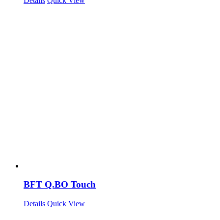
Details
Quick View
BFT Q.BO Touch
Details
Quick View