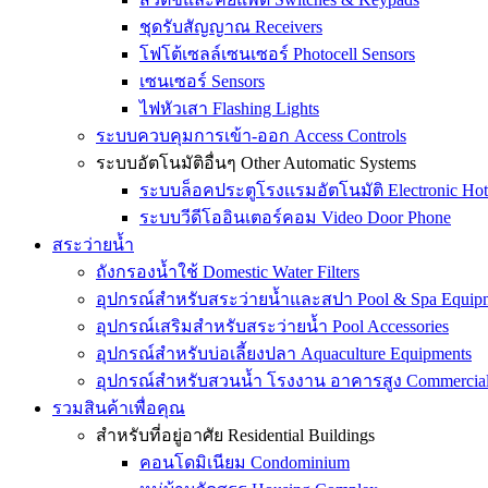
ชุดรับสัญญาณ Receivers
โฟโต้เซลล์เซนเซอร์ Photocell Sensors
เซนเซอร์ Sensors
ไฟหัวเสา Flashing Lights
ระบบควบคุมการเข้า-ออก Access Controls
ระบบอัตโนมัติอื่นๆ Other Automatic Systems
ระบบล็อคประตูโรงเเรมอัตโนมัติ Electronic Hot
ระบบวีดีโออินเตอร์คอม Video Door Phone
สระว่ายน้ำ
ถังกรองน้ำใช้ Domestic Water Filters
อุปกรณ์สำหรับสระว่ายน้ำและสปา Pool & Spa Equip
อุปกรณ์เสริมสำหรับสระว่ายน้ำ Pool Accessories
อุปกรณ์สำหรับบ่อเลี้ยงปลา Aquaculture Equipments
อุปกรณ์สำหรับสวนน้ำ โรงงาน อาคารสูง Commercial &
รวมสินค้าเพื่อคุณ
สำหรับที่อยู่อาศัย Residential Buildings
คอนโดมิเนียม Condominium