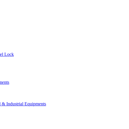
el Lock
ments
 Industrial Equipments