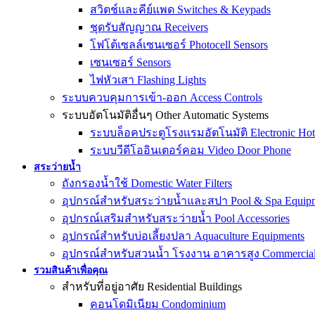
สวิตช์และคีย์แพด Switches & Keypads
ชุดรับสัญญาณ Receivers
โฟโต้เซลล์เซนเซอร์ Photocell Sensors
เซนเซอร์ Sensors
ไฟหัวเสา Flashing Lights
ระบบควบคุมการเข้า-ออก Access Controls
ระบบอัตโนมัติอื่นๆ Other Automatic Systems
ระบบล็อคประตูโรงเเรมอัตโนมัติ Electronic Hot
ระบบวีดีโออินเตอร์คอม Video Door Phone
สระว่ายน้ำ
ถังกรองน้ำใช้ Domestic Water Filters
อุปกรณ์สำหรับสระว่ายน้ำและสปา Pool & Spa Equip
อุปกรณ์เสริมสำหรับสระว่ายน้ำ Pool Accessories
อุปกรณ์สำหรับบ่อเลี้ยงปลา Aquaculture Equipments
อุปกรณ์สำหรับสวนน้ำ โรงงาน อาคารสูง Commercial &
รวมสินค้าเพื่อคุณ
สำหรับที่อยู่อาศัย Residential Buildings
คอนโดมิเนียม Condominium