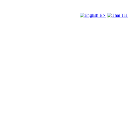
EN
TH