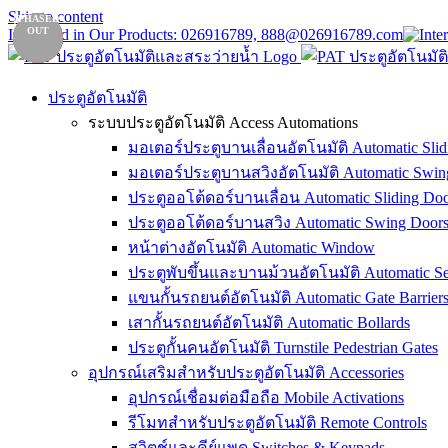
Skip to content
NEW
NEW
PHASED
PHASED
OUT
OUT
Interested in Our Products: 026916789, 888@026916789.com
ประตูอัตโนมัติ
ระบบประตูอัตโนมัติ Access Automations
มอเตอร์ประตูบานเลื่อนอัตโนมัติ Automatic Slid
มอเตอร์ประตูบานสวิงอัตโนมัติ Automatic Swin
ประตูออโต้ดอร์บานเลื่อน Automatic Sliding Doo
ประตูออโต้ดอร์บานสวิง Automatic Swing Door
หน้าต่างอัตโนมัติ Automatic Window
ประตูพับขึ้นและบานม้วนอัตโนมัติ Automatic Sec
แขนกั้นรถยนต์อัตโนมัติ Automatic Gate Barrier
เสากั้นรถยนต์อัตโนมัติ Automatic Bollards
ประตูกั้นคนอัตโนมัติ Turnstile Pedestrian Gates
อุปกรณ์เสริมสำหรับประตูอัตโนมัติ Accessories
อุปกรณ์เชื่อมต่อมือถือ Mobile Activations
รีโมทสำหรับประตูอัตโนมัติ Remote Controls
สวิตช์และคีย์แพด Switches & Keypads