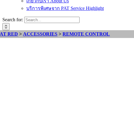
เกี่ยวกับเรา About Us
บริการพิเศษจาก PAT Service Highlight
Search for:
PAT RED
>
ACCESSORIES
>
REMOTE CONTROL
NEW