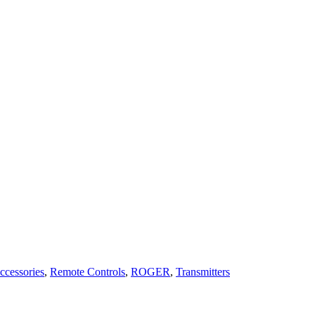
ccessories
,
Remote Controls
,
ROGER
,
Transmitters