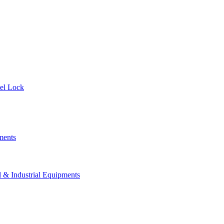
el Lock
ments
 Industrial Equipments