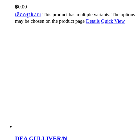
฿
0.00
เลือกรูปแบบ
This product has multiple variants. The options
may be chosen on the product page
Details
Quick View
DEA GULLIVER/N