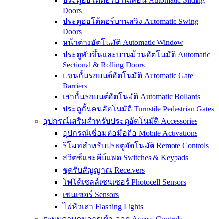
ประตูออโต้ดอร์บานเลื่อน Automatic Sliding
Doors
ประตูออโต้ดอร์บานสวิง Automatic Swing
Doors
หน้าต่างอัตโนมัติ Automatic Window
ประตูพับขึ้นและบานม้วนอัตโนมัติ Automatic
Sectional & Rolling Doors
แขนกั้นรถยนต์อัตโนมัติ Automatic Gate
Barriers
เสากั้นรถยนต์อัตโนมัติ Automatic Bollards
ประตูกั้นคนอัตโนมัติ Turnstile Pedestrian Gates
อุปกรณ์เสริมสำหรับประตูอัตโนมัติ Accessories
อุปกรณ์เชื่อมต่อมือถือ Mobile Activations
รีโมทสำหรับประตูอัตโนมัติ Remote Controls
สวิตช์และคีย์แพด Switches & Keypads
ชุดรับสัญญาณ Receivers
โฟโต้เซลล์เซนเซอร์ Photocell Sensors
เซนเซอร์ Sensors
ไฟหัวเสา Flashing Lights
ระบบควบคุมการเข้า-ออก Access Controls