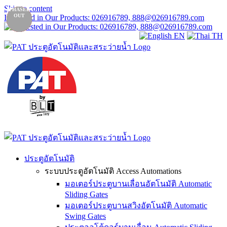
Skip to content
NEW
NEW
NEW
NEW
NEW
NEW
RECOM-
PHASED
PHASED
PHASED
PHASED
MENDED
OUT
OUT
OUT
OUT
Interested in Our Products: 026916789, 888@026916789.com
EN
TH
ประตูอัตโนมัติ
ระบบประตูอัตโนมัติ Access Automations
มอเตอร์ประตูบานเลื่อนอัตโนมัติ Automatic
Sliding Gates
มอเตอร์ประตูบานสวิงอัตโนมัติ Automatic
Swing Gates