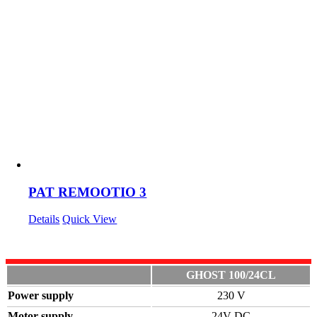
PAT REMOOTIO 3
Details
Quick View
GHOST 100/24CL
Power supply
230 V
Motor supply
24V DC